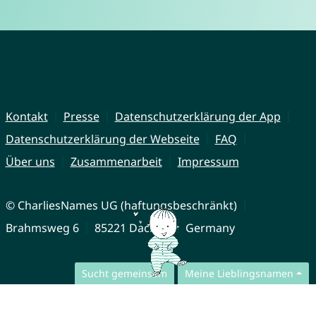
Kontakt
Presse
Datenschutzerklärung der App
Datenschutzerklärung der Webseite
FAQ
Über uns
Zusammenarbeit
Impressum
© CharliesNames UG (haftungsbeschränkt)
Brahmsweg 6
85221 Dachau
Germany
Sucht gemeinsam
Meine Lieblingsnamen