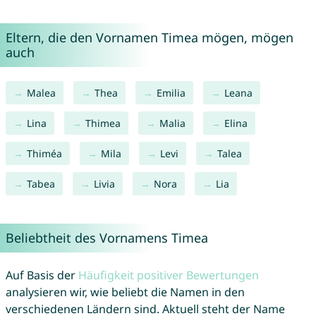
Eltern, die den Vornamen Timea mögen, mögen
auch
Malea
Thea
Emilia
Leana
Lina
Thimea
Malia
Elina
Thiméa
Mila
Levi
Talea
Tabea
Livia
Nora
Lia
Beliebtheit des Vornamens Timea
Auf Basis der
Häufigkeit positiver Bewertungen
analysieren wir, wie beliebt die Namen in den
verschiedenen Ländern sind. Aktuell steht der Name