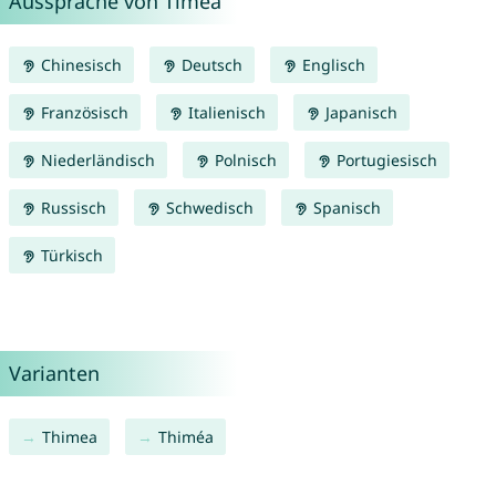
Aussprache von Timea
Chinesisch
Deutsch
Englisch
Französisch
Italienisch
Japanisch
Niederländisch
Polnisch
Portugiesisch
Russisch
Schwedisch
Spanisch
Türkisch
Varianten
Thimea
Thiméa