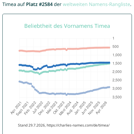
Timea auf
Platz #2584
der
weltweiten Namens-Rangliste
.