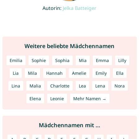
Autorin:
Jelka Batteiger
Weitere beliebte Mädchennamen
Emilia
Sophie
Sophia
Mia
Emma
Lilly
Lia
Mila
Hannah
Amelie
Emily
Ella
Lina
Malia
Charlotte
Lea
Lena
Nora
Elena
Leonie
Mehr Namen →
Mädchennamen mit ...