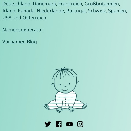
Deutschland
,
Dänemark
,
Frankreich
,
Großbritannien
,
Irland
,
Kanada
,
Niederlande
,
Portugal
,
Schweiz
,
Spanien
,
USA
und
Österreich
Namensgenerator
Vornamen Blog