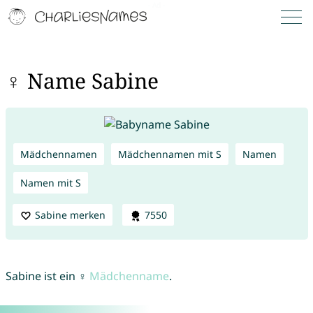
♀ Name Sabine
Mädchennamen
Mädchennamen mit S
Namen
Namen mit S
Sabine merken
7550
Sabine ist ein ♀
Mädchenname
.