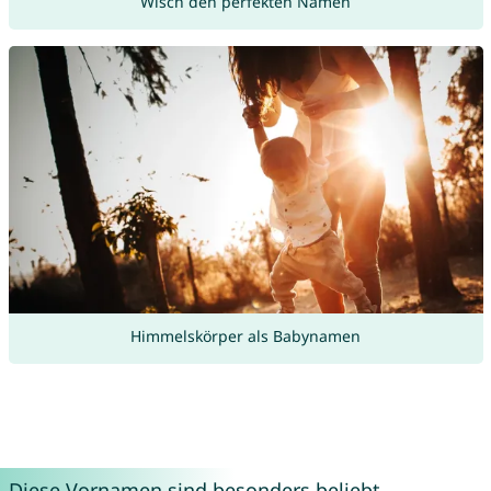
Wisch den perfekten Namen
Himmelskörper als Babynamen
Diese Vornamen sind besonders beliebt