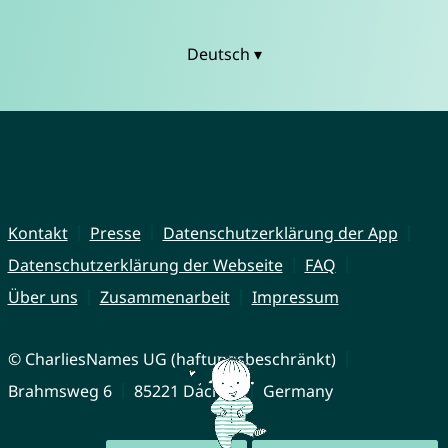
Deutsch ▾
Kontakt
Presse
Datenschutzerklärung der App
Datenschutzerklärung der Webseite
FAQ
Über uns
Zusammenarbeit
Impressum
© CharliesNames UG (haftungsbeschränkt)
Brahmsweg 6
85221 Dachau
Germany