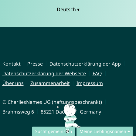
Deutsch ▾
Kontakt
Presse
Datenschutzerklärung der App
Datenschutzerklärung der Webseite
FAQ
Über uns
Zusammenarbeit
Impressum
© CharliesNames UG (haftungsbeschränkt)
Brahmsweg 6
85221 Dachau
Germany
Sucht gemeinsam
Meine Lieblingsnamen