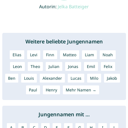
Autorin:
Jelka Batteiger
Weitere beliebte Jungennamen
Elias
Levi
Finn
Matteo
Liam
Noah
Leon
Theo
Julian
Jonas
Emil
Felix
Ben
Louis
Alexander
Lucas
Milo
Jakob
Paul
Henry
Mehr Namen →
Jungennamen mit ...
A
B
C
D
E
F
G
H
I
J