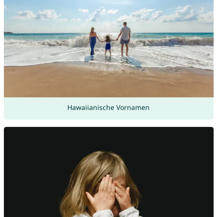
Hawaiianische Vornamen