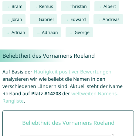
Bram
Remus
Thristan
Albert
Jöran
Gabriel
Edward
Andreas
Adrian
Adriaan
George
Beliebtheit des Vornamens Roeland
Auf Basis der
Häufigkeit positiver Bewertungen
analysieren wir, wie beliebt die Namen in den
verschiedenen Ländern sind. Aktuell steht der Name
Roeland auf
Platz #14208
der
weltweiten Namens-
Rangliste
.