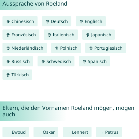
Aussprache von Roeland
Chinesisch
Deutsch
Englisch
Französisch
Italienisch
Japanisch
Niederländisch
Polnisch
Portugiesisch
Russisch
Schwedisch
Spanisch
Türkisch
Eltern, die den Vornamen Roeland mögen, mögen
auch
Ewoud
Oskar
Lennert
Petrus