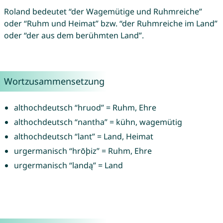
Roland bedeutet “der Wagemütige und Ruhmreiche”
oder “Ruhm und Heimat” bzw. “der Ruhmreiche im Land”
oder “der aus dem berühmten Land”.
Wortzusammensetzung
althochdeutsch “hruod” = Ruhm, Ehre
althochdeutsch “nantha” = kühn, wagemütig
althochdeutsch “lant” = Land, Heimat
urgermanisch “hrōþiz” = Ruhm, Ehre
urgermanisch “landą” = Land