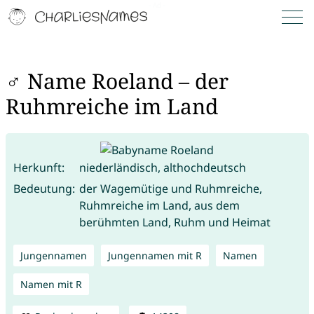
♂ Name Roeland – der
Ruhmreiche im Land
Herkunft:
niederländisch, althochdeutsch
Bedeutung:
der Wagemütige und Ruhmreiche,
Ruhmreiche im Land, aus dem
berühmten Land, Ruhm und Heimat
Jungennamen
Jungennamen mit R
Namen
Namen mit R