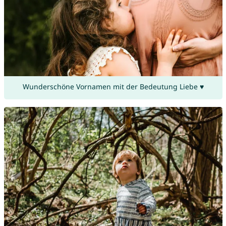
Wunderschöne Vornamen mit der Bedeutung Liebe ♥