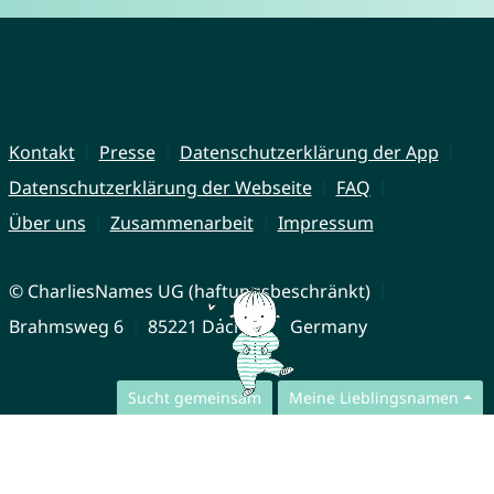
Kontakt
Presse
Datenschutzerklärung der App
Datenschutzerklärung der Webseite
FAQ
Über uns
Zusammenarbeit
Impressum
© CharliesNames UG (haftungsbeschränkt)
Brahmsweg 6
85221 Dachau
Germany
Sucht gemeinsam
Meine Lieblingsnamen