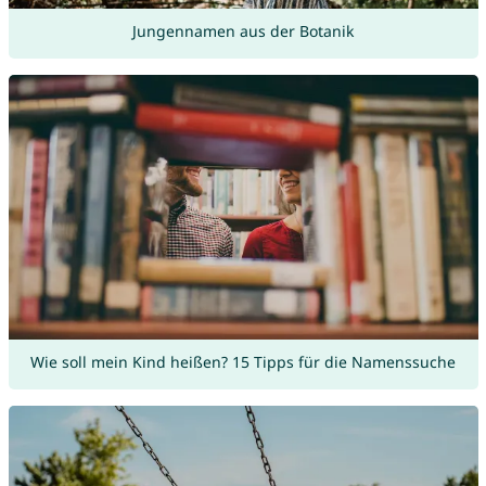
Jungennamen aus der Botanik
Wie soll mein Kind heißen? 15 Tipps für die Namenssuche