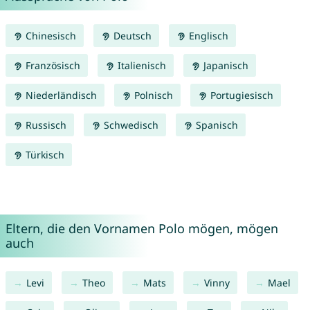
Chinesisch
Deutsch
Englisch
Französisch
Italienisch
Japanisch
Niederländisch
Polnisch
Portugiesisch
Russisch
Schwedisch
Spanisch
Türkisch
Eltern, die den Vornamen Polo mögen, mögen
auch
Levi
Theo
Mats
Vinny
Mael