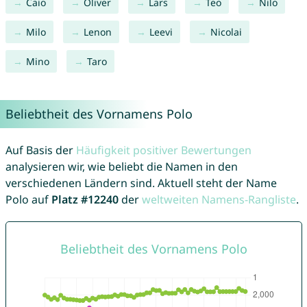
Caio
Oliver
Lars
Teo
Nilo
Milo
Lenon
Leevi
Nicolai
Mino
Taro
Beliebtheit des Vornamens Polo
Auf Basis der
Häufigkeit positiver Bewertungen
analysieren wir, wie beliebt die Namen in den
verschiedenen Ländern sind. Aktuell steht der Name
Polo auf
Platz #12240
der
weltweiten Namens-Rangliste
.