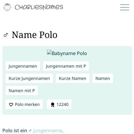
♂ Name Polo
Jungennamen
Jungennamen mit P
Kurze Jungennamen
Kurze Namen
Namen
Namen mit P
Polo merken
12240
Polo ist ein ♂
Jungenname
.