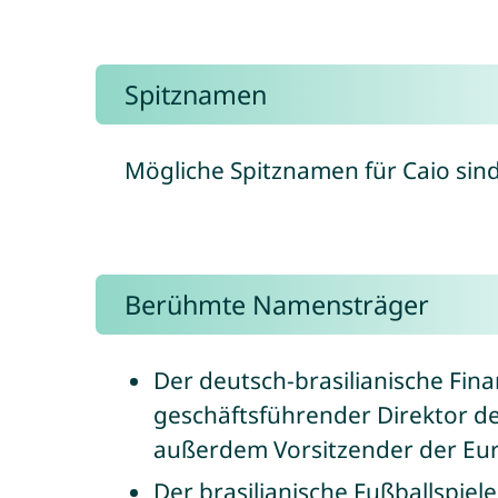
Spitznamen
Mögliche Spitznamen für Caio sin
Berühmte Namensträger
Der deutsch-brasilianische Fin
geschäftsführender Direktor d
außerdem Vorsitzender der Eur
Der brasilianische Fußballspiel