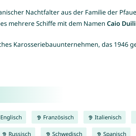
lianischer Nachtfalter aus der Familie der Pfau
 es mehrere Schiffe mit dem Namen
Caio Duil
nisches Karosseriebauunternehmen, das 1946 
Englisch
Französisch
Italienisch
Russisch
Schwedisch
Spanisch