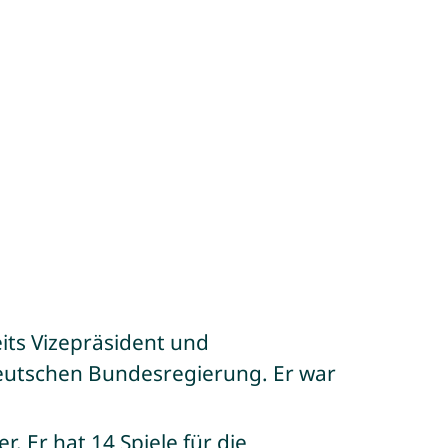
its Vizepräsident und
deutschen Bundesregierung. Er war
er. Er hat 14 Spiele für die