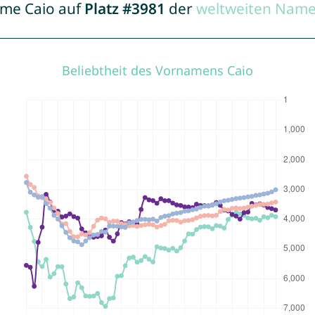
ame Caio auf
Platz #3981
der
weltweiten Name