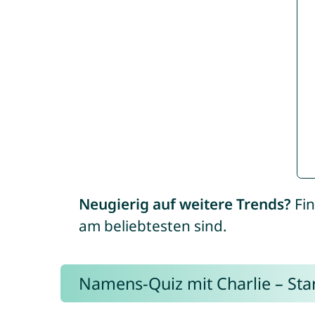
Neugierig auf weitere Trends?
Fin
am beliebtesten sind.
Namens-Quiz mit Charlie – Start