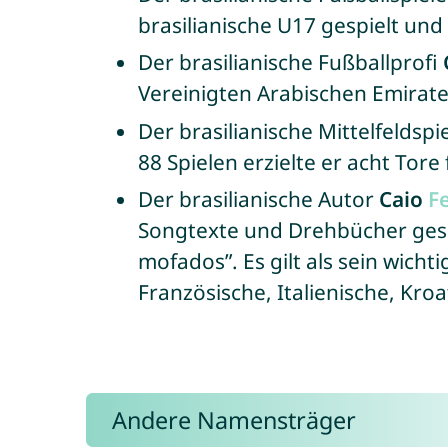
brasilianische U17 gespielt und
Der brasilianische Fußballprofi
Vereinigten Arabischen Emirate
Der brasilianische Mittelfeldspi
88 Spielen erzielte er acht Tore
Der brasilianische Autor
Caio
F
Songtexte und Drehbücher gesc
mofados”. Es gilt als sein wicht
Französische, Italienische, Kro
Andere Namensträger