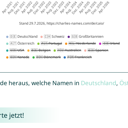
de heraus, welche Namen in
Deutschland
,
Ös
e jetzt!