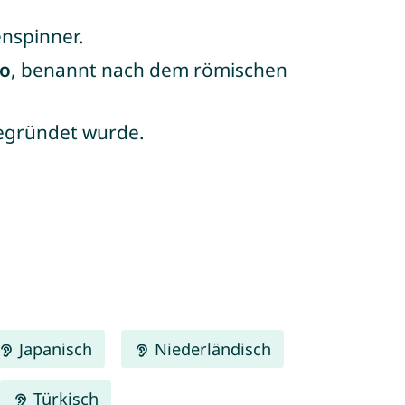
enspinner.
io
, benannt nach dem römischen
gegründet wurde.
Japanisch
Niederländisch
Türkisch