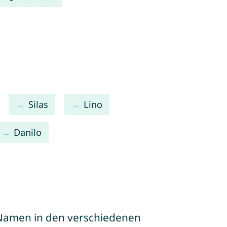
Silas
Lino
Danilo
e Namen in den verschiedenen