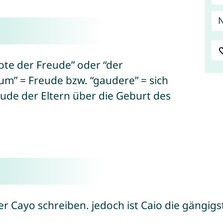
ote der Freude” oder “der
ium” = Freude bzw. “gaudere” = sich
reude der Eltern über die Geburt des
r Cayo schreiben. jedoch ist Caio die gängigs