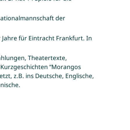
 Nationalmannschaft der
 Jahre für Eintracht Frankfurt. In
ählungen, Theatertexte,
t Kurzgeschichten “Morangos
tzt, z.B. ins Deutsche, Englische,
nische.