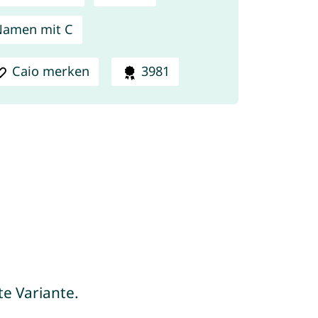
Namen mit C
Caio merken
3981
te Variante.