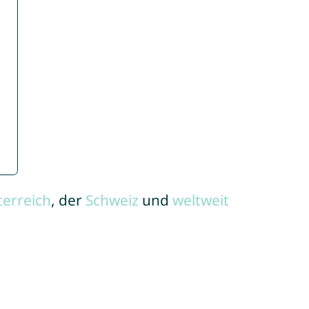
terreich
, der
Schweiz
und
weltweit