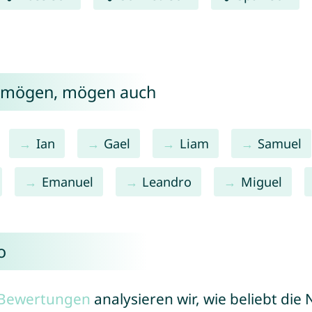
o mögen, mögen auch
Ian
Gael
Liam
Samuel
Emanuel
Leandro
Miguel
o
r Bewertungen
analysieren wir, wie beliebt di