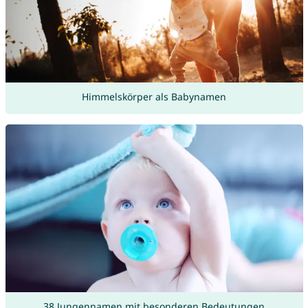
Himmelskörper als Babynamen
38 Jungennamen mit besonderen Bedeutungen