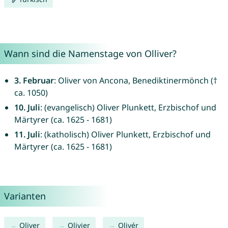
Wann sind die Namenstage von Olliver?
3. Februar
: Oliver von Ancona, Benediktinermönch (†
ca. 1050)
10. Juli
: (evangelisch) Oliver Plunkett, Erzbischof und
Märtyrer (ca. 1625 - 1681)
11. Juli
: (katholisch) Oliver Plunkett, Erzbischof und
Märtyrer (ca. 1625 - 1681)
Varianten
Oliver
Olivier
Olivér