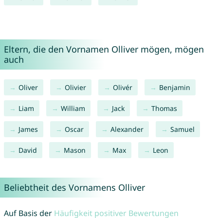
Eltern, die den Vornamen Olliver mögen, mögen
auch
Oliver
Olivier
Olivér
Benjamin
Liam
William
Jack
Thomas
James
Oscar
Alexander
Samuel
David
Mason
Max
Leon
Beliebtheit des Vornamens Olliver
Auf Basis der
Häufigkeit positiver Bewertungen