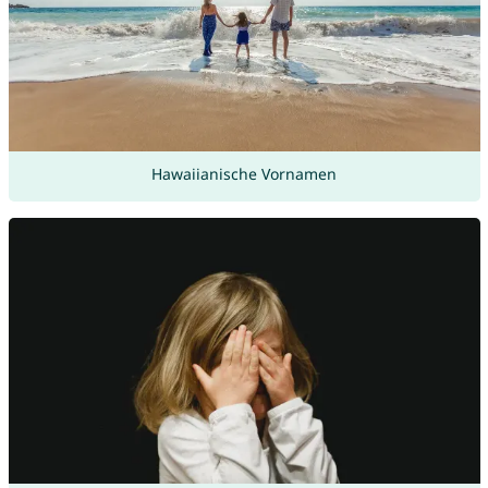
Hawaiianische Vornamen