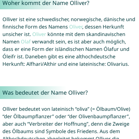
Woher kommt der Name Olliver?
Olliver ist eine schwedischer, norwegische, dänische und
finnische Form des Namens
Oliver
, dessen Herkunft
unsicher ist.
Oliver
könnte mit dem skandinavischen
Namen
Olaf
verwandt sein, es ist aber auch möglich,
dass er eine Form der isländischen Namen Ólafur und
Óleifr ist. Daneben gibt es eine althochdeutsche
Herkunft: Alfhari/Althir und eine lateinische: Olivarius.
Was bedeutet der Name Olliver?
Olliver bedeutet von lateinisch “oliva” (= Ölbaum/Olive)
“der Ölbaumpflanzer” oder “der Olivenbaumpflanzer”,
aber auch “Verbreiter der Hoffnung”, denn die Zweige
des Ölbaums sind Symbole des Friedens. Aus dem
Althochdeutschen abgeleitet bekommt Olliver die