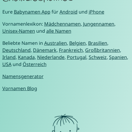
Eure
Babynamen App
für
Android
und
iPhone
Vornamenlexikon:
Mädchennamen
,
Jungennamen
,
Unisex-Namen
und
alle Namen
Beliebte Namen in
Australien
,
Belgien
,
Brasilien
,
Deutschland
,
Dänemark
,
Frankreich
,
Großbritannien
,
Irland
,
Kanada
,
Niederlande
,
Portugal
,
Schweiz
,
Spanien
,
USA
und
Österreich
Namensgenerator
Vornamen Blog