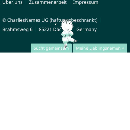
Über uns
Zusammenarbeit
Impressum
© CharliesNames UG (haftungsbeschränkt)
Brahmsweg 6
85221 Dachau
Germany
Sucht gemeinsam
Meine Lieblingsnamen