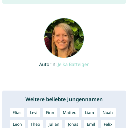
Autorin:
Jelka Batteiger
Weitere beliebte Jungennamen
Elias
Levi
Finn
Matteo
Liam
Noah
Leon
Theo
Julian
Jonas
Emil
Felix