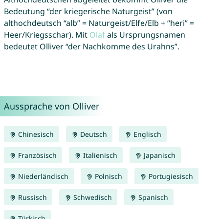
Bedeutung “der kriegerische Naturgeist” (von
althochdeutsch “alb” = Naturgeist/Elfe/Elb + “heri” =
Heer/Kriegsschar). Mit
Olaf
als Ursprungsnamen
bedeutet Olliver “der Nachkomme des Urahns”.
Aussprache von Olliver
Chinesisch
Deutsch
Englisch
Französisch
Italienisch
Japanisch
Niederländisch
Polnisch
Portugiesisch
Russisch
Schwedisch
Spanisch
Türkisch