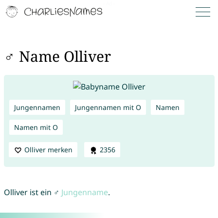
♂ Name Olliver
Jungennamen
Jungennamen mit O
Namen
Namen mit O
Olliver merken
2356
Olliver ist ein ♂
Jungenname
.