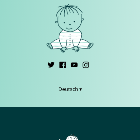
Deutsch ▾