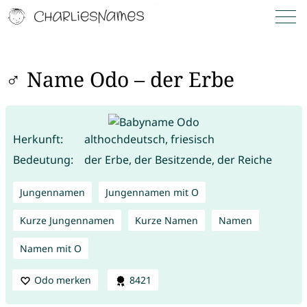
♂ Name Odo – der Erbe
Herkunft:
althochdeutsch, friesisch
Bedeutung:
der Erbe, der Besitzende, der Reiche
Jungennamen
Jungennamen mit O
Kurze Jungennamen
Kurze Namen
Namen
Namen mit O
Odo merken
8421