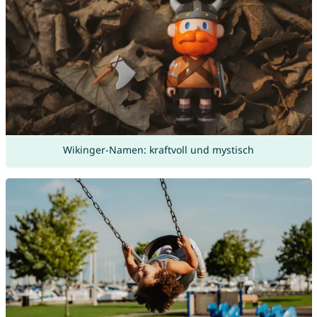
Wikinger-Namen: kraftvoll und mystisch