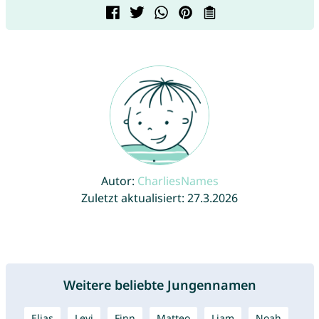
Autor:
CharliesNames
Zuletzt aktualisiert: 27.3.2026
Weitere beliebte Jungennamen
Elias
Levi
Finn
Matteo
Liam
Noah