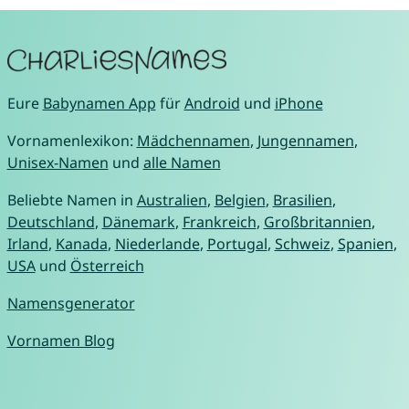
Eure
Babynamen App
für
Android
und
iPhone
Vornamenlexikon:
Mädchennamen
,
Jungennamen
,
Unisex-Namen
und
alle Namen
Beliebte Namen in
Australien
,
Belgien
,
Brasilien
,
Deutschland
,
Dänemark
,
Frankreich
,
Großbritannien
,
Irland
,
Kanada
,
Niederlande
,
Portugal
,
Schweiz
,
Spanien
,
USA
und
Österreich
Namensgenerator
Vornamen Blog