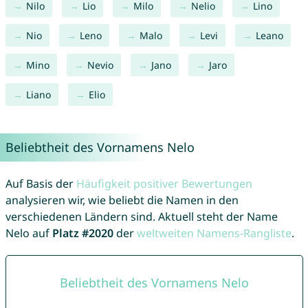
Nilo
Lio
Milo
Nelio
Lino
Nio
Leno
Malo
Levi
Leano
Mino
Nevio
Jano
Jaro
Liano
Elio
Beliebtheit des Vornamens Nelo
Auf Basis der
Häufigkeit positiver Bewertungen
analysieren wir, wie beliebt die Namen in den
verschiedenen Ländern sind. Aktuell steht der Name
Nelo auf
Platz #2020
der
weltweiten Namens-Rangliste
.