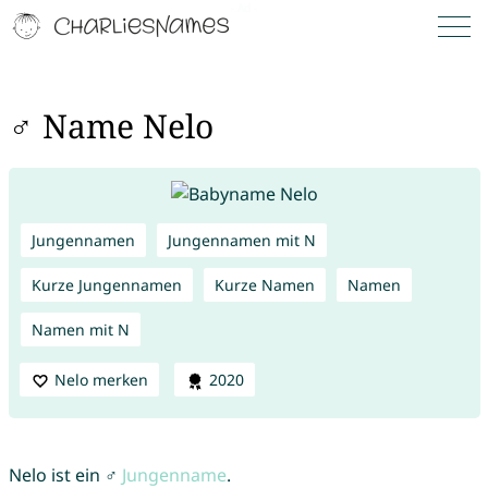
♂ Name Nelo
Jungennamen
Jungennamen mit N
Kurze Jungennamen
Kurze Namen
Namen
Namen mit N
Nelo merken
2020
Nelo ist ein ♂
Jungenname
.