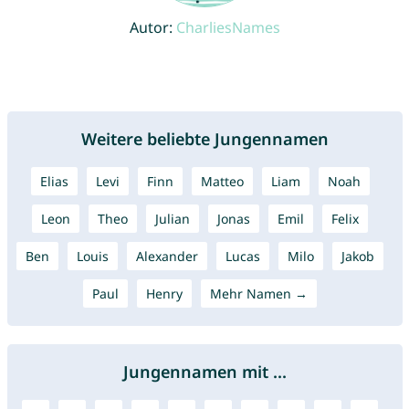
Autor:
CharliesNames
Weitere beliebte Jungennamen
Elias
Levi
Finn
Matteo
Liam
Noah
Leon
Theo
Julian
Jonas
Emil
Felix
Ben
Louis
Alexander
Lucas
Milo
Jakob
Paul
Henry
Mehr Namen →
Jungennamen mit ...