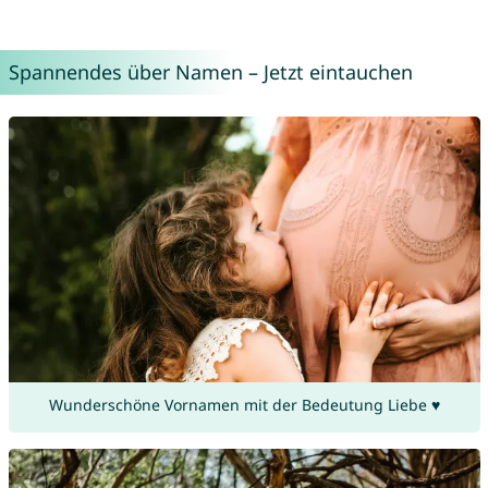
Spannendes über Namen – Jetzt eintauchen
Wunderschöne Vornamen mit der Bedeutung Liebe ♥