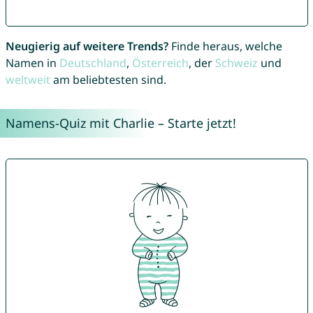
Neugierig auf weitere Trends?
Finde heraus, welche
Namen in
Deutschland
,
Österreich
, der
Schweiz
und
weltweit
am beliebtesten sind.
Namens-Quiz mit Charlie – Starte jetzt!