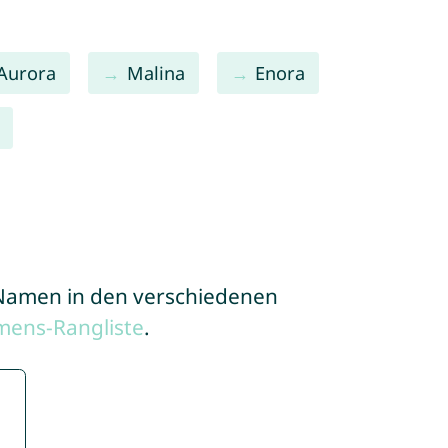
Aurora
Malina
Enora
e Namen in den verschiedenen
mens-Rangliste
.