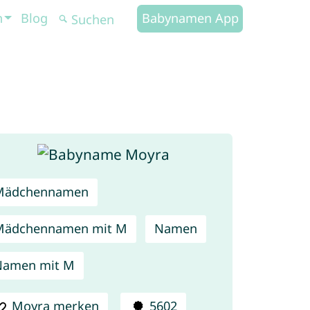
n
Blog
Babynamen App
Mädchennamen
Mädchennamen mit M
Namen
Namen mit M
Moyra merken
5602