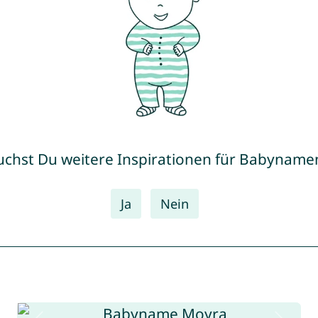
uchst Du weitere Inspirationen für Babyname
Ja
Nein