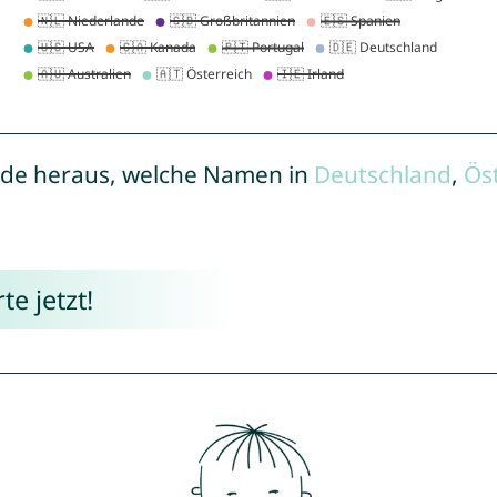
de heraus, welche Namen in
Deutschland
,
Ös
e jetzt!