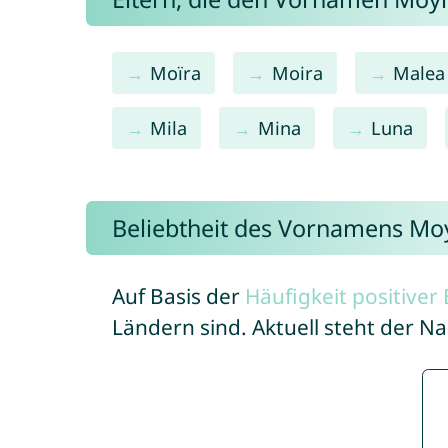
Moïra
Moira
Malea
Mila
Mina
Luna
Beliebtheit des Vornamens Mo
Auf Basis der
Häufigkeit positive
Ländern sind. Aktuell steht der 