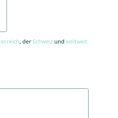
terreich
, der
Schweiz
und
weltweit