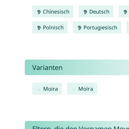
Chinesisch
Deutsch
Polnisch
Portugiesisch
Varianten
Moira
Moïra
Eltern, die den Vornamen Mo