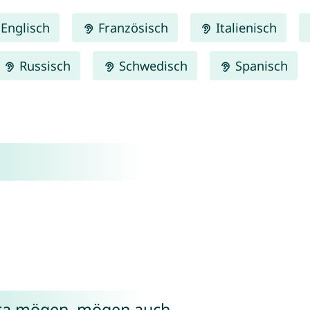
Englisch
Französisch
Italienisch
Russisch
Schwedisch
Spanisch
yra mögen, mögen auch