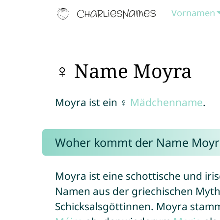
Vornamen
♀ Name Moyra
Moyra ist ein ♀
Mädchenname
.
Woher kommt der Name Moyr
Moyra ist eine schottische und iri
Namen aus der griechischen Mytho
Schicksalsgöttinnen. Moyra stam