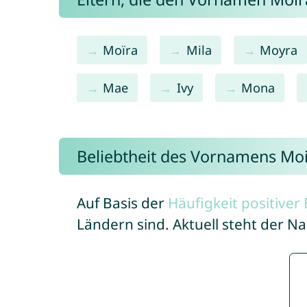
Moïra
Mila
Moyra
Mae
Ivy
Mona
Beliebtheit des Vornamens Mo
Auf Basis der
Häufigkeit positive
Ländern sind. Aktuell steht der 