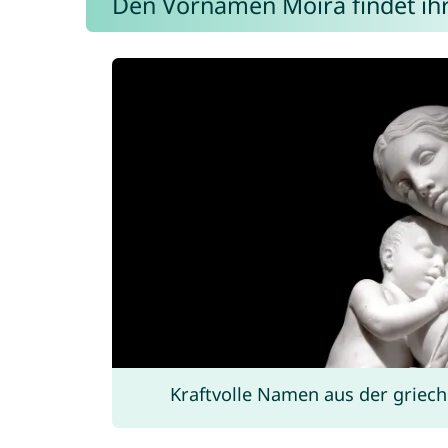
Den Vornamen Moira findet ihr 
Kraftvolle Namen aus der griec