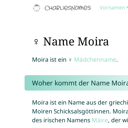
Vornamen
♀ Name Moira
Moira ist ein ♀
Mädchenname
.
Woher kommt der Name Moir
Moira ist ein Name aus der griech
Moiren Schicksalsgöttinnen. Moira
des irischen Namens
Máire
, der 