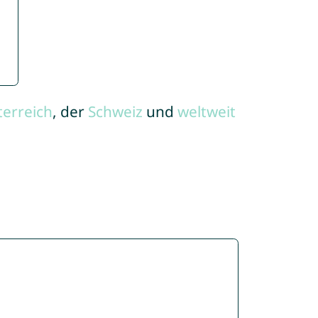
terreich
, der
Schweiz
und
weltweit