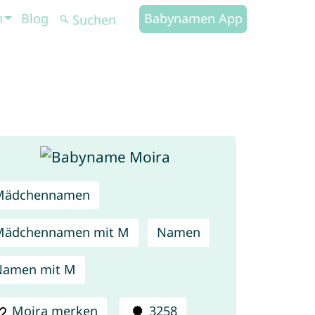
n
Blog
Babynamen App
Mädchennamen
Mädchennamen mit M
Namen
Namen mit M
Moira merken
3258