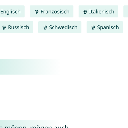
Englisch
Französisch
Italienisch
Russisch
Schwedisch
Spanisch
ra mögen, mögen auch