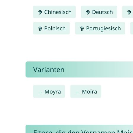
Chinesisch
Deutsch
Polnisch
Portugiesisch
Varianten
Moyra
Moïra
Eltern, die den Vornamen Moi