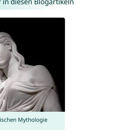
in diesen Blogartikeln
hischen Mythologie