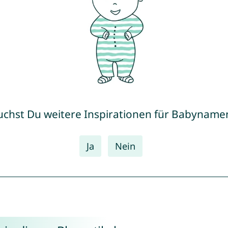
uchst Du weitere Inspirationen für Babyname
Ja
Nein