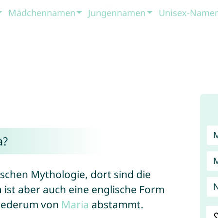
Mädchennamen
Jungennamen
Unisex-Name
a?
ischen Mythologie, dort sind die
 ist aber auch eine englische Form
wiederum von
Maria
abstammt.