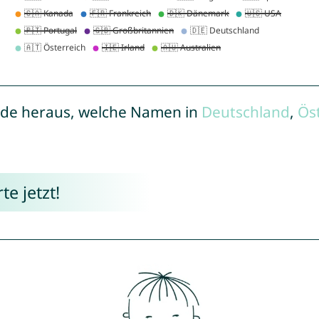
de heraus, welche Namen in
Deutschland
,
Ös
e jetzt!