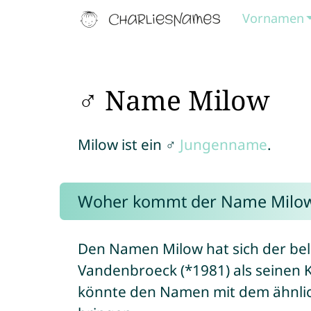
Vornamen
♂ Name Milow
Milow ist ein ♂
Jungenname
.
Woher kommt der Name Milo
Den Namen Milow hat sich der be
Vandenbroeck (*1981) als seinen
könnte den Namen mit dem ähnl