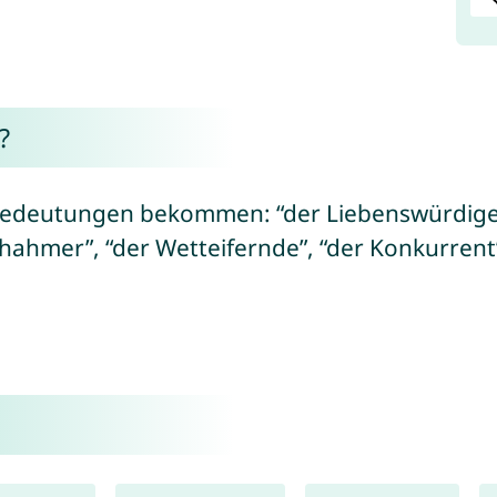
?
edeutungen bekommen: “der Liebenswürdige”,
achahmer”, “der Wetteifernde”, “der Konkurrent”