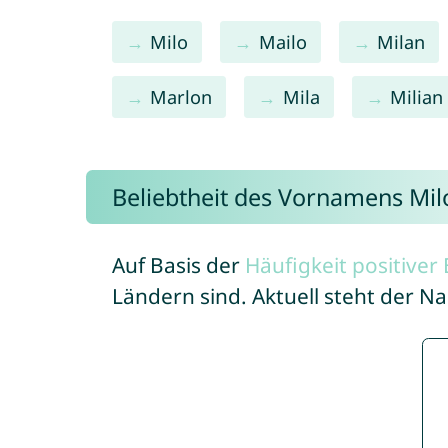
Milo
Mailo
Milan
Marlon
Mila
Milian
Beliebtheit des Vornamens Mi
Auf Basis der
Häufigkeit positive
Ländern sind. Aktuell steht der 