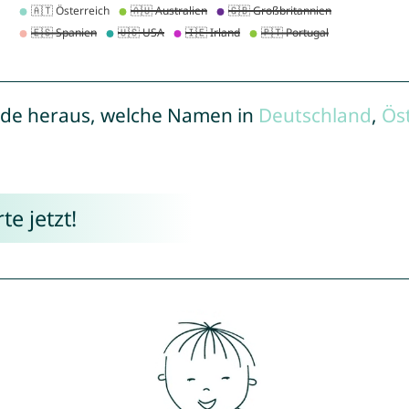
de heraus, welche Namen in
Deutschland
,
Ös
e jetzt!