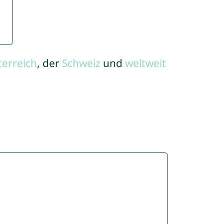
terreich
, der
Schweiz
und
weltweit