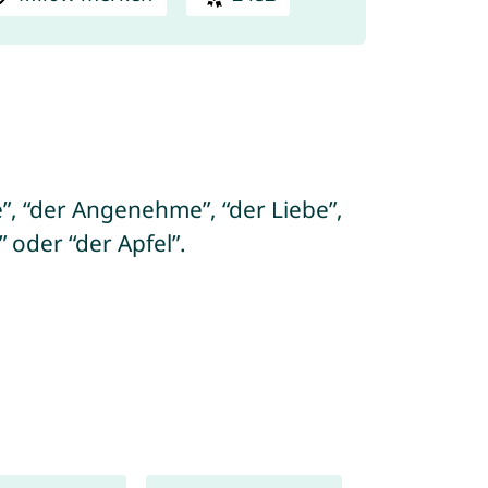
 “der Angenehme”, “der Liebe”,
 oder “der Apfel”.