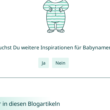
uchst Du weitere Inspirationen für Babyname
Ja
Nein
in diesen Blogartikeln