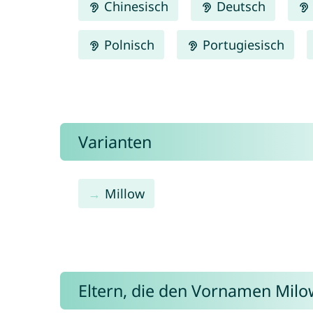
Chinesisch
Deutsch
Polnisch
Portugiesisch
Varianten
Millow
Eltern, die den Vornamen Mi