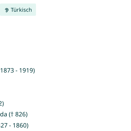
Türkisch
(1873 - 1919)
2)
da († 826)
27 - 1860)