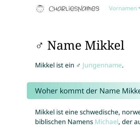
Vornamen
♂ Name Mikkel
Mikkel ist ein ♂
Jungenname
.
Woher kommt der Name Mikke
Mikkel ist eine schwedische, norw
biblischen Namens
Michael
, der 