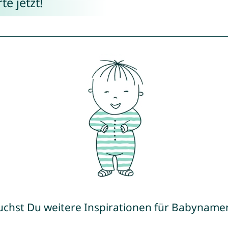
e jetzt!
uchst Du weitere Inspirationen für Babyname