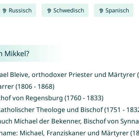
Russisch
Schwedisch
Spanisch
 Mikkel?
ael Bleive, orthodoxer Priester und Märtyrer 
arrer (1806 - 1868)
chof von Regensburg (1760 - 1833)
 katholischer Theologe und Bischof (1751 - 183
auch Michael der Bekenner, Bischof von Synna
fname: Michael, Franziskaner und Märtyrer (18