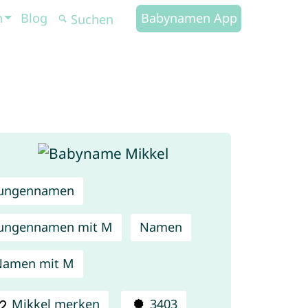
n
Blog
Babynamen App
Jungennamen
ungennamen mit M
Namen
Namen mit M
Mikkel merken
3403