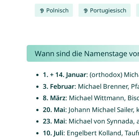
Polnisch
Portugiesisch
Wann sind die Namenstage von
1. + 14. Januar
: (orthodox) Mich
3. Februar
: Michael Brenner, Pf
8. März
: Michael Wittmann, Bis
20. Mai
: Johann Michael Sailer,
23. Mai
: Michael von Synnada, 
10. Juli
: Engelbert Kolland, Tau