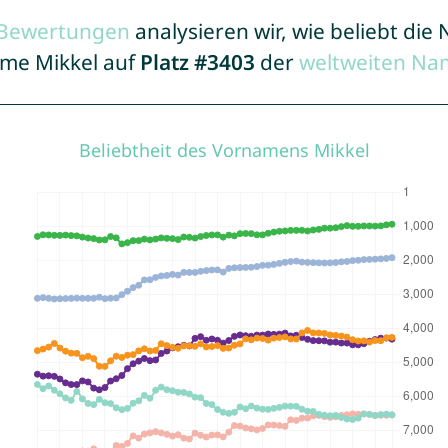
r Bewertungen
analysieren wir, wie beliebt di
ame Mikkel auf
Platz #3403
der
weltweiten Na