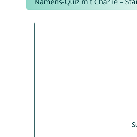
Namens-Quiz mit Charlie – Start
S