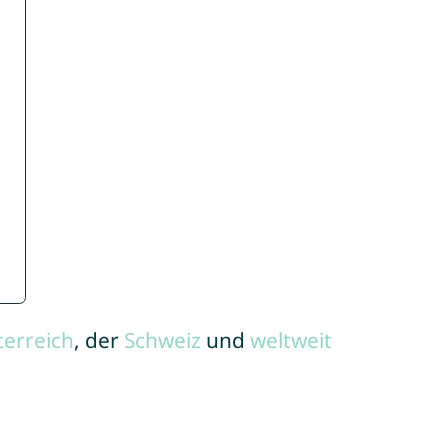
terreich
, der
Schweiz
und
weltweit