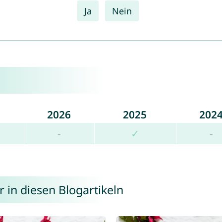
Ja
Nein
2026
2025
202
-
✓
-
 in diesen Blogartikeln