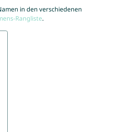
e Namen in den verschiedenen
mens-Rangliste
.