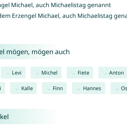
gel Michael, auch Michaelistag genannt
 dem Erzengel Michael, auch Michaelistag gen
kel mögen, mögen auch
Levi
Michel
Fiete
Anton
i
Kalle
Finn
Hannes
Os
kel