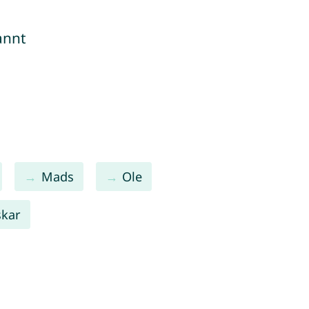
annt
Mads
Ole
kar