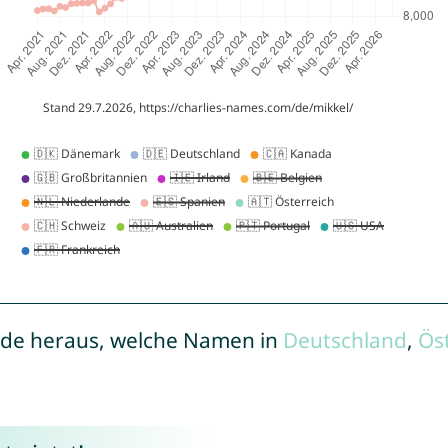
de heraus, welche Namen in
Deutschland
,
Ös