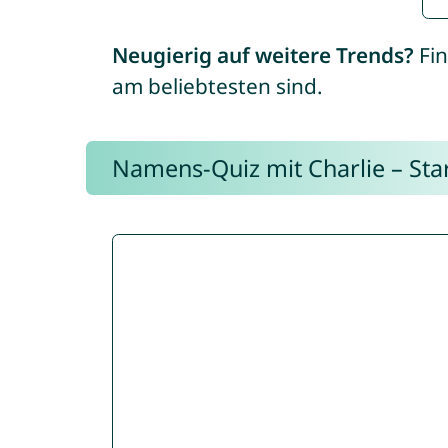
Neugierig auf weitere Trends?
Fin
am beliebtesten sind.
Namens-Quiz mit Charlie – Start