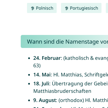
Polnisch
Portugiesisch
Wann sind die Namenstage vo
24. Februar
: (katholisch & evan
63)
14. Mai
: Hl. Matthias, Schriftge
18. Juli
: Übertragung der Gebeine
Matthiasbruderschaften
9. August
: (orthodox) Hl. Matth