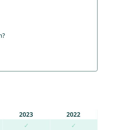
n?
2023
2022
✓
✓