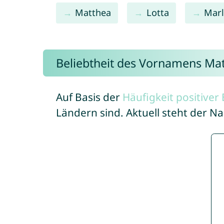
Matthea
Lotta
Mar
Beliebtheit des Vornamens Ma
Auf Basis der
Häufigkeit positive
Ländern sind. Aktuell steht der 