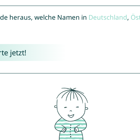
de heraus, welche Namen in
Deutschland
,
Ös
e jetzt!