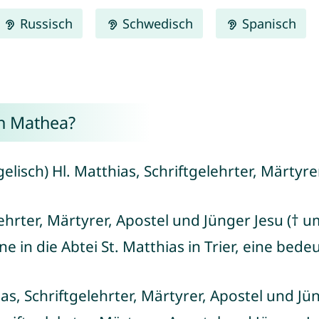
Russisch
Schwedisch
Spanisch
n Mathea?
gelisch) Hl. Matthias, Schriftgelehrter, Märtyr
lehrter, Märtyrer, Apostel und Jünger Jesu († u
 in die Abtei St. Matthias in Trier, eine bede
ias, Schriftgelehrter, Märtyrer, Apostel und Jü