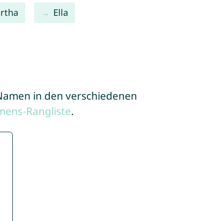
rtha
Ella
e Namen in den verschiedenen
mens-Rangliste
.