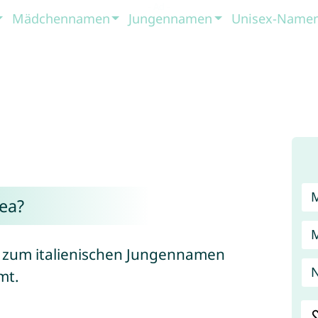
Mädchennamen
Jungennamen
Unisex-Name
ea?
t zum italienischen Jungennamen
mt.