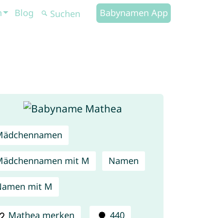
n
Blog
Babynamen App
Mädchennamen
Mädchennamen mit M
Namen
Namen mit M
Mathea merken
440