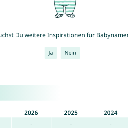
uchst Du weitere Inspirationen für Babyname
Ja
Nein
2026
2025
2024
-
-
-