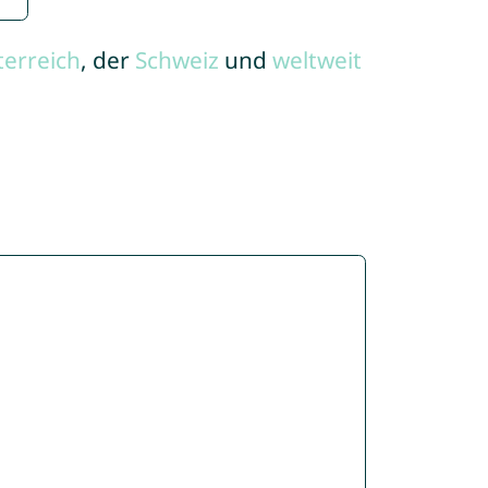
terreich
, der
Schweiz
und
weltweit