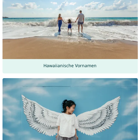
Hawaiianische Vornamen