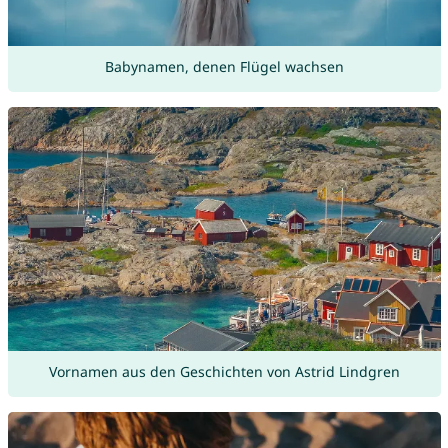
Babynamen, denen Flügel wachsen
Vornamen aus den Geschichten von Astrid Lindgren