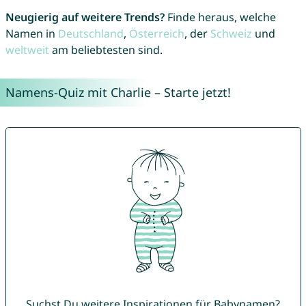
Neugierig auf weitere Trends?
Finde heraus, welche
Namen in
Deutschland
,
Österreich
, der
Schweiz
und
weltweit
am beliebtesten sind.
Namens-Quiz mit Charlie – Starte jetzt!
Suchst Du weitere Inspirationen für Babynamen?