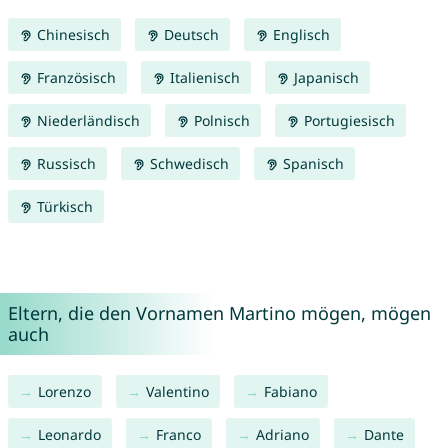
Chinesisch
Deutsch
Englisch
Französisch
Italienisch
Japanisch
Niederländisch
Polnisch
Portugiesisch
Russisch
Schwedisch
Spanisch
Türkisch
Eltern, die den Vornamen Martino mögen, mögen
auch
Lorenzo
Valentino
Fabiano
Leonardo
Franco
Adriano
Dante