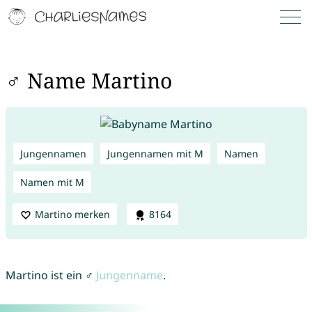
♂ Name Martino
Jungennamen
Jungennamen mit M
Namen
Namen mit M
Martino merken
8164
Martino ist ein ♂
Jungenname
.