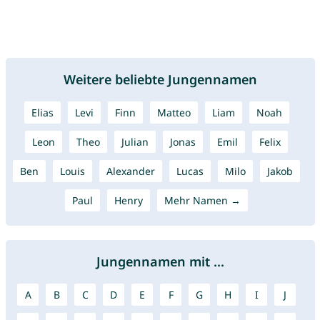
Weitere beliebte Jungennamen
Elias
Levi
Finn
Matteo
Liam
Noah
Leon
Theo
Julian
Jonas
Emil
Felix
Ben
Louis
Alexander
Lucas
Milo
Jakob
Paul
Henry
Mehr Namen →
Jungennamen mit ...
A
B
C
D
E
F
G
H
I
J