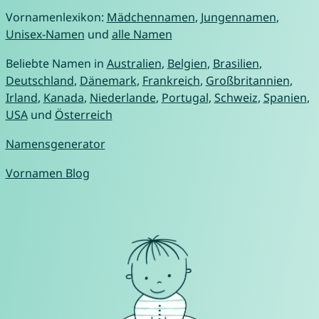
Vornamenlexikon:
Mädchennamen
,
Jungennamen
,
Unisex-Namen
und
alle Namen
Beliebte Namen in
Australien
,
Belgien
,
Brasilien
,
Deutschland
,
Dänemark
,
Frankreich
,
Großbritannien
,
Irland
,
Kanada
,
Niederlande
,
Portugal
,
Schweiz
,
Spanien
,
USA
und
Österreich
Namensgenerator
Vornamen Blog