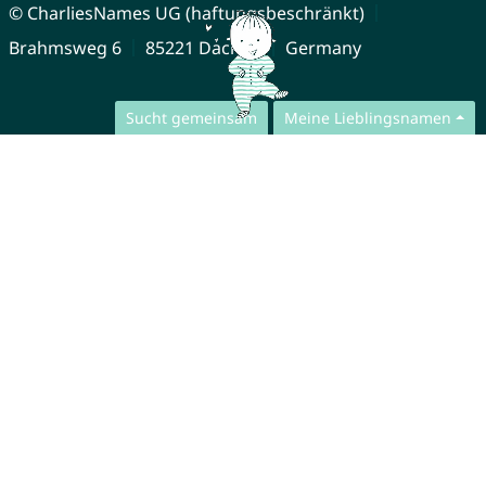
© CharliesNames UG (haftungsbeschränkt)
Brahmsweg 6
85221 Dachau
Germany
Sucht gemeinsam
Meine Lieblingsnamen