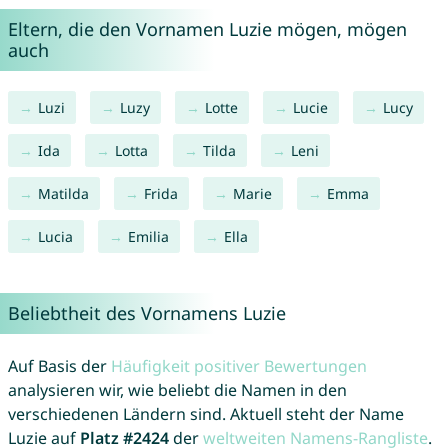
Eltern, die den Vornamen Luzie mögen, mögen
auch
Luzi
Luzy
Lotte
Lucie
Lucy
Ida
Lotta
Tilda
Leni
Matilda
Frida
Marie
Emma
Lucia
Emilia
Ella
Beliebtheit des Vornamens Luzie
Auf Basis der
Häufigkeit positiver Bewertungen
analysieren wir, wie beliebt die Namen in den
verschiedenen Ländern sind. Aktuell steht der Name
Luzie auf
Platz #2424
der
weltweiten Namens-Rangliste
.