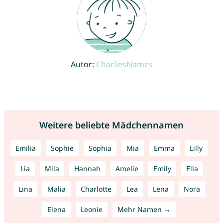
Autor:
CharliesNames
Weitere beliebte Mädchennamen
Emilia
Sophie
Sophia
Mia
Emma
Lilly
Lia
Mila
Hannah
Amelie
Emily
Ella
Lina
Malia
Charlotte
Lea
Lena
Nora
Elena
Leonie
Mehr Namen →