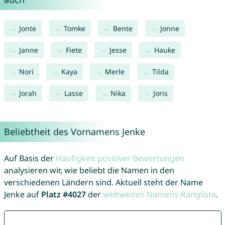
Jonte
Tomke
Bente
Jonne
Janne
Fiete
Jesse
Hauke
Nori
Kaya
Merle
Tilda
Jorah
Lasse
Nika
Joris
Beliebtheit des Vornamens Jenke
Auf Basis der
Häufigkeit positiver Bewertungen
analysieren wir, wie beliebt die Namen in den
verschiedenen Ländern sind. Aktuell steht der Name
Jenke auf
Platz #4027
der
weltweiten Namens-Rangliste
.