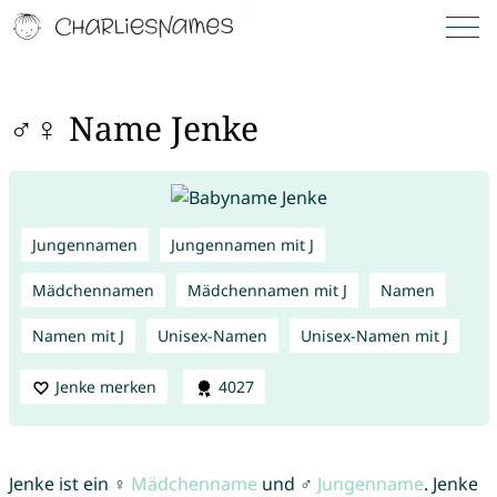
♂♀ Name Jenke
Jungennamen
Jungennamen mit J
Mädchennamen
Mädchennamen mit J
Namen
Namen mit J
Unisex-Namen
Unisex-Namen mit J
Jenke merken
4027
Jenke ist ein ♀
Mädchenname
und ♂
Jungenname
. Jenke