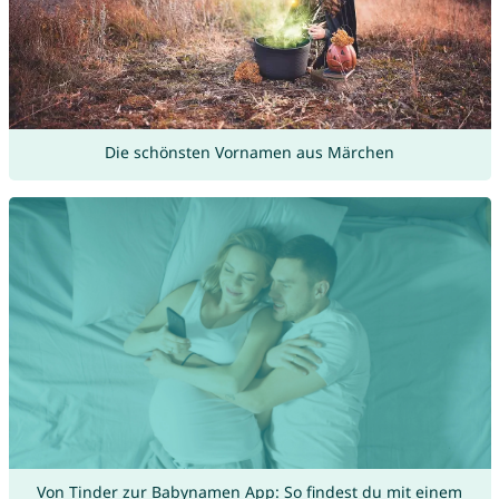
Die schönsten Vornamen aus Märchen
Von Tinder zur Babynamen App: So findest du mit einem