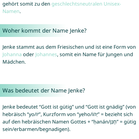
gehört somit zu den
geschlechtsneutralen Unisex-
Namen
.
Woher kommt der Name Jenke?
Jenke stammt aus dem Friesischen und ist eine Form von
Johanna
oder
Johannes
, somit ein Name für Jungen und
Mädchen.
Was bedeutet der Name Jenke?
Jenke bedeutet “Gott ist gütig” und “Gott ist gnädig” (von
hebräisch “yo/יֹו”, Kurzform von “yeho/יְהוֹ” = bezieht sich
auf den hebräischen Namen Gottes + “ḥanán/חָנַן” = gütig
sein/erbarmen/begnadigen).