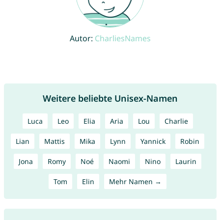
Autor:
CharliesNames
Weitere beliebte Unisex-Namen
Luca
Leo
Elia
Aria
Lou
Charlie
Lian
Mattis
Mika
Lynn
Yannick
Robin
Jona
Romy
Noé
Naomi
Nino
Laurin
Tom
Elin
Mehr Namen →