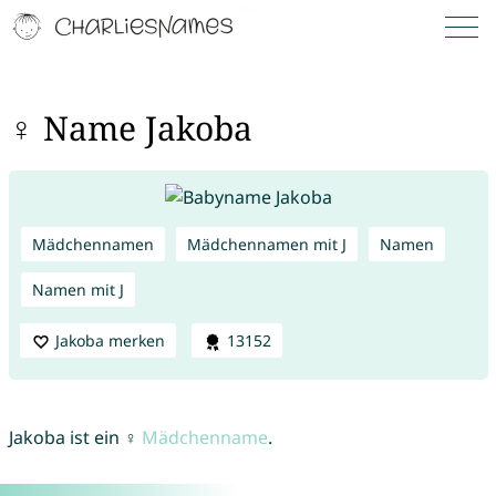
♀ Name Jakoba
Mädchennamen
Mädchennamen mit J
Namen
Namen mit J
Jakoba merken
13152
Jakoba ist ein ♀
Mädchenname
.