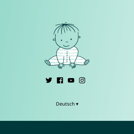
Deutsch ▾