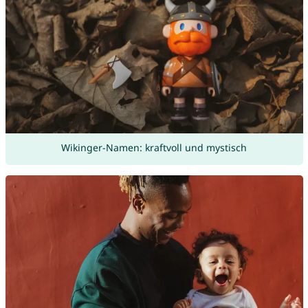
Wikinger-Namen: kraftvoll und mystisch