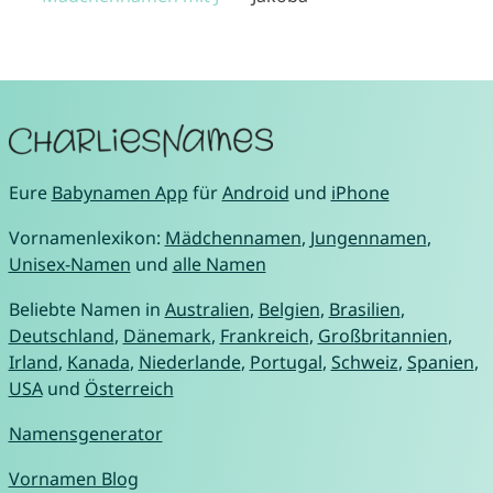
Eure
Babynamen App
für
Android
und
iPhone
Vornamenlexikon:
Mädchennamen
,
Jungennamen
,
Unisex-Namen
und
alle Namen
Beliebte Namen in
Australien
,
Belgien
,
Brasilien
,
Deutschland
,
Dänemark
,
Frankreich
,
Großbritannien
,
Irland
,
Kanada
,
Niederlande
,
Portugal
,
Schweiz
,
Spanien
,
USA
und
Österreich
Namensgenerator
Vornamen Blog