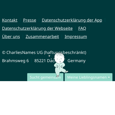
Kontakt
Presse
Datenschutzerklärung der App
Datenschutzerklärung der Webseite
FAQ
Über uns
Zusammenarbeit
Impressum
© CharliesNames UG (haftungsbeschränkt)
Brahmsweg 6
85221 Dachau
Germany
Sucht gemeinsam
Meine Lieblingsnamen