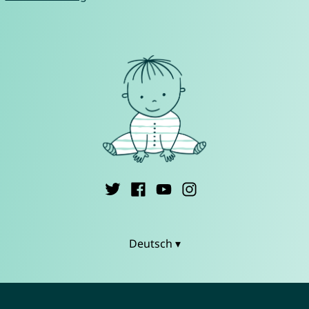
Deutsch ▾