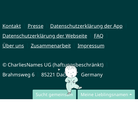
Kontakt
Presse
Datenschutzerklärung der App
Datenschutzerklärung der Webseite
FAQ
Über uns
Zusammenarbeit
Impressum
© CharliesNames UG (haftungsbeschränkt)
Brahmsweg 6
85221 Dachau
Germany
Sucht gemeinsam
Meine Lieblingsnamen