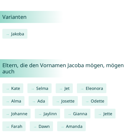
Varianten
Jakoba
Eltern, die den Vornamen Jacoba mögen, mögen
auch
Kate
Selma
Jet
Eleonora
Alma
Ada
Josette
Odette
Johanne
Jaylinn
Gianna
Jette
Farah
Dawn
Amanda