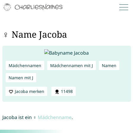
♀ Name Jacoba
Mädchennamen
Mädchennamen mit J
Namen
Namen mit J
Jacoba merken
11498
Jacoba ist ein ♀
Mädchenname
.