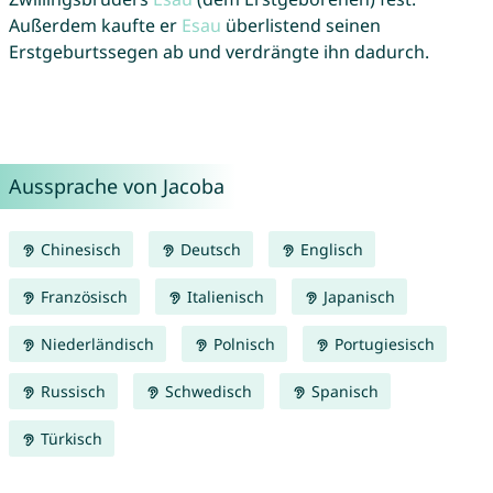
Außerdem kaufte er
Esau
überlistend seinen
Erstgeburtssegen ab und verdrängte ihn dadurch.
Aussprache von Jacoba
Chinesisch
Deutsch
Englisch
Französisch
Italienisch
Japanisch
Niederländisch
Polnisch
Portugiesisch
Russisch
Schwedisch
Spanisch
Türkisch