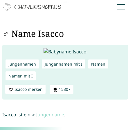
♂ Name Isacco
Jungennamen
Jungennamen mit I
Namen
Namen mit I
Isacco merken
15307
Isacco ist ein ♂
Jungenname
.