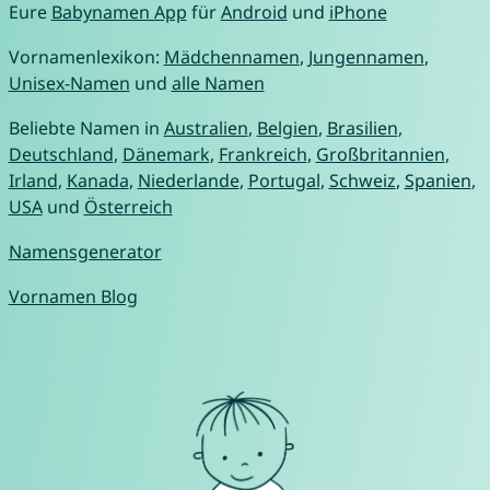
Eure
Babynamen App
für
Android
und
iPhone
Vornamenlexikon:
Mädchennamen
,
Jungennamen
,
Unisex-Namen
und
alle Namen
Beliebte Namen in
Australien
,
Belgien
,
Brasilien
,
Deutschland
,
Dänemark
,
Frankreich
,
Großbritannien
,
Irland
,
Kanada
,
Niederlande
,
Portugal
,
Schweiz
,
Spanien
,
USA
und
Österreich
Namensgenerator
Vornamen Blog