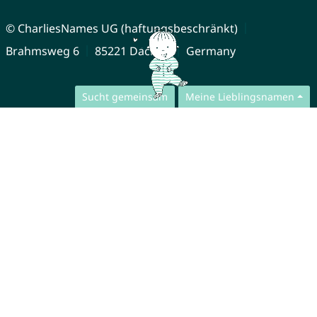
© CharliesNames UG (haftungsbeschränkt)
Brahmsweg 6
85221 Dachau
Germany
Sucht gemeinsam
Meine Lieblingsnamen