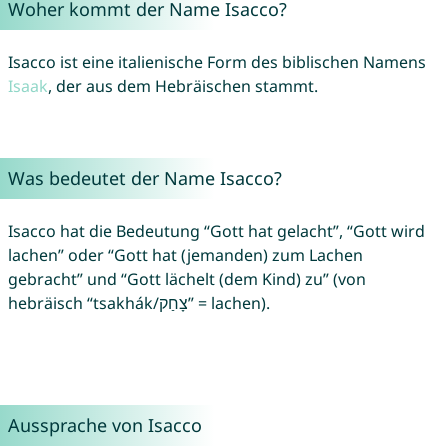
Woher kommt der Name Isacco?
Isacco ist eine italienische Form des biblischen Namens
Isaak
, der aus dem Hebräischen stammt.
Was bedeutet der Name Isacco?
Isacco hat die Bedeutung “Gott hat gelacht”, “Gott wird
lachen” oder “Gott hat (jemanden) zum Lachen
gebracht” und “Gott lächelt (dem Kind) zu” (von
hebräisch “tsakhák/צָחַק” = lachen).
Aussprache von Isacco