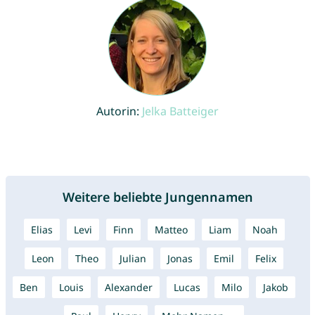
Autorin:
Jelka Batteiger
Weitere beliebte Jungennamen
Elias
Levi
Finn
Matteo
Liam
Noah
Leon
Theo
Julian
Jonas
Emil
Felix
Ben
Louis
Alexander
Lucas
Milo
Jakob