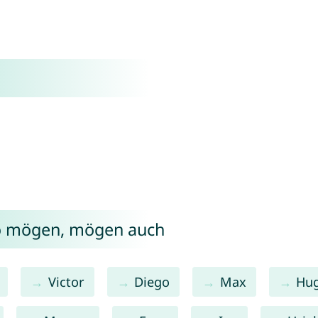
co mögen, mögen auch
Victor
Diego
Max
Hu