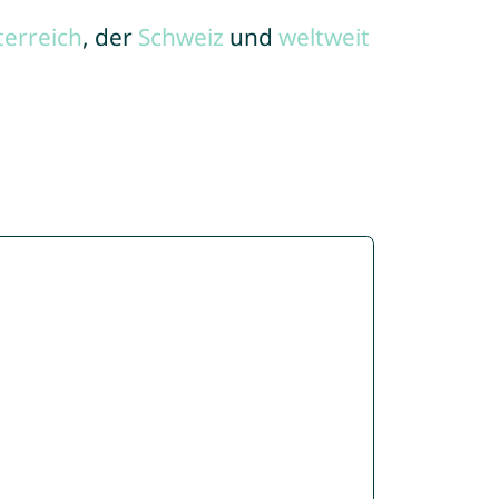
terreich
, der
Schweiz
und
weltweit