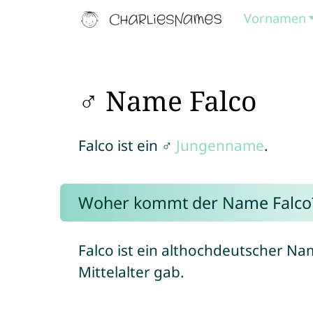
Vornamen
♂ Name Falco
Falco ist ein ♂
Jungenname
.
Woher kommt der Name Falco
Falco ist ein althochdeutscher Na
Mittelalter gab.