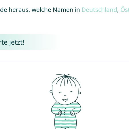
de heraus, welche Namen in
Deutschland
,
Ös
e jetzt!