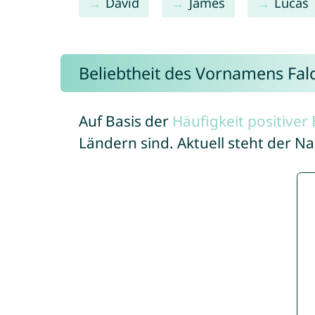
David
James
Lucas
Beliebtheit des Vornamens Fal
Auf Basis der
Häufigkeit positive
Ländern sind. Aktuell steht der N