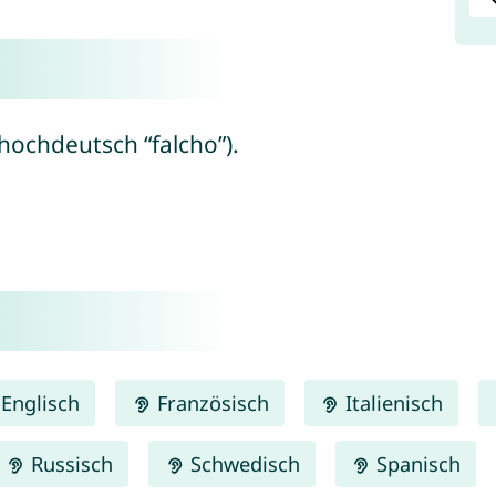
thochdeutsch “falcho”).
Englisch
Französisch
Italienisch
Russisch
Schwedisch
Spanisch