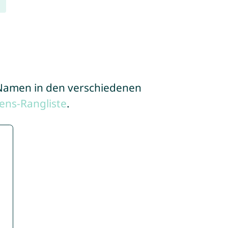
e Namen in den verschiedenen
ens-Rangliste
.