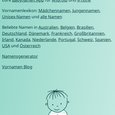
Eure
Babynamen App
für
Android
und
iPhone
Vornamenlexikon:
Mädchennamen
,
Jungennamen
,
Unisex-Namen
und
alle Namen
Beliebte Namen in
Australien
,
Belgien
,
Brasilien
,
Deutschland
,
Dänemark
,
Frankreich
,
Großbritannien
,
Irland
,
Kanada
,
Niederlande
,
Portugal
,
Schweiz
,
Spanien
,
USA
und
Österreich
Namensgenerator
Vornamen Blog