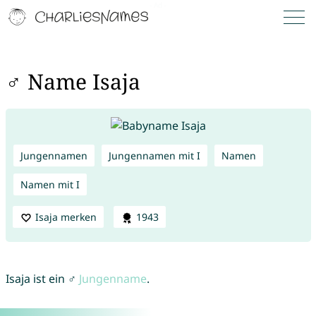
♂ Name Isaja
Jungennamen
Jungennamen mit I
Namen
Namen mit I
Isaja merken
1943
Isaja ist ein ♂
Jungenname
.