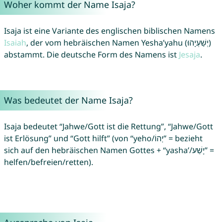
Woher kommt der Name Isaja?
Isaja ist eine Variante des englischen biblischen Namens
Isaiah
, der vom hebräischen Namen Yesha’yahu (יְשַׁעְיָהוּ)
abstammt. Die deutsche Form des Namens ist
Jesaja
.
Was bedeutet der Name Isaja?
Isaja bedeutet “Jahwe/Gott ist die Rettung”, “Jahwe/Gott
ist Erlösung” und “Gott hilft” (von “yeho/יְהוֹ” = bezieht
sich auf den hebräischen Namen Gottes + “yasha’/יָשַׁע” =
helfen/befreien/retten).