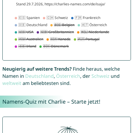
Neugierig auf weitere Trends?
Finde heraus, welche
Namen in
Deutschland
,
Österreich
, der
Schweiz
und
weltweit
am beliebtesten sind.
Namens-Quiz mit Charlie – Starte jetzt!