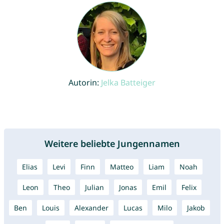
Autorin:
Jelka Batteiger
Weitere beliebte Jungennamen
Elias
Levi
Finn
Matteo
Liam
Noah
Leon
Theo
Julian
Jonas
Emil
Felix
Ben
Louis
Alexander
Lucas
Milo
Jakob