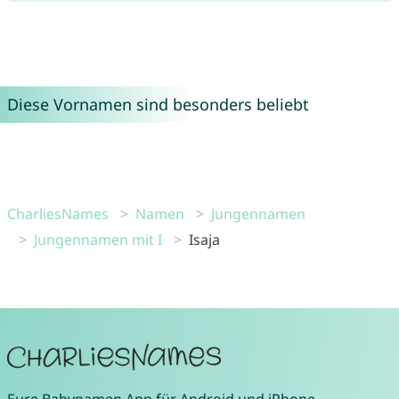
Diese Vornamen sind besonders beliebt
CharliesNames
Namen
Jungennamen
Jungennamen mit I
Isaja