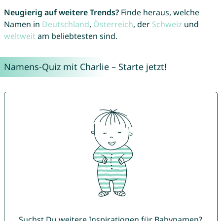
Neugierig auf weitere Trends?
Finde heraus, welche
Namen in
Deutschland
,
Österreich
, der
Schweiz
und
weltweit
am beliebtesten sind.
Namens-Quiz mit Charlie – Starte jetzt!
Suchst Du weitere Inspirationen für Babynamen?