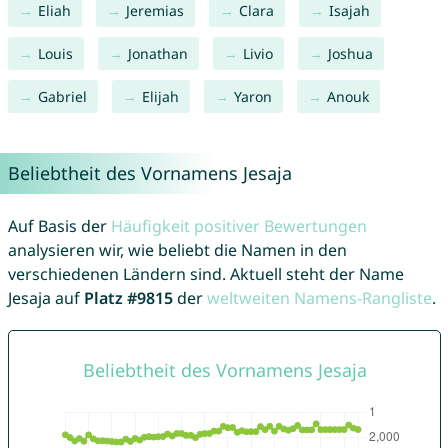
Eliah
Jeremias
Clara
Isajah
Louis
Jonathan
Livio
Joshua
Gabriel
Elijah
Yaron
Anouk
Beliebtheit des Vornamens Jesaja
Auf Basis der
Häufigkeit positiver Bewertungen
analysieren wir, wie beliebt die Namen in den
verschiedenen Ländern sind. Aktuell steht der Name
Jesaja auf
Platz #9815
der
weltweiten Namens-Rangliste
.