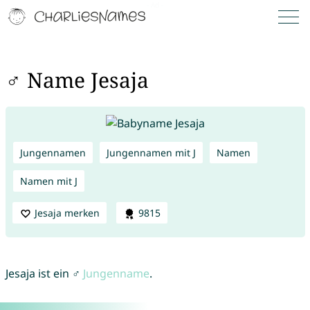
♂ Name Jesaja
Jungennamen
Jungennamen mit J
Namen
Namen mit J
Jesaja merken
9815
Jesaja ist ein ♂
Jungenname
.