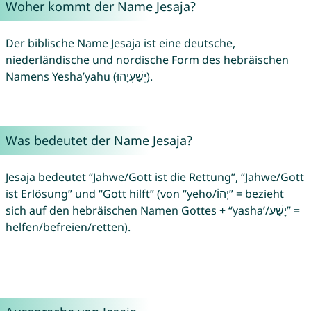
Woher kommt der Name Jesaja?
Der biblische Name Jesaja ist eine deutsche,
niederländische und nordische Form des hebräischen
Namens Yesha’yahu (יְשַׁעְיָהוּ).
Was bedeutet der Name Jesaja?
Jesaja bedeutet “Jahwe/Gott ist die Rettung”, “Jahwe/Gott
ist Erlösung” und “Gott hilft” (von “yeho/יְהוֹ” = bezieht
sich auf den hebräischen Namen Gottes + “yasha’/יָשַׁע” =
helfen/befreien/retten).