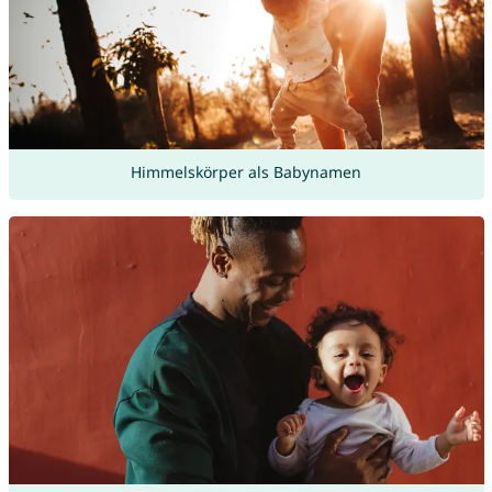
Himmelskörper als Babynamen