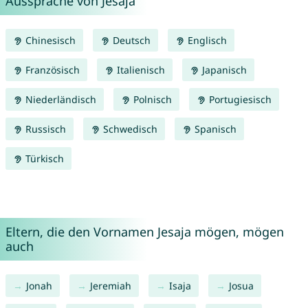
Aussprache von Jesaja
Chinesisch
Deutsch
Englisch
Französisch
Italienisch
Japanisch
Niederländisch
Polnisch
Portugiesisch
Russisch
Schwedisch
Spanisch
Türkisch
Eltern, die den Vornamen Jesaja mögen, mögen
auch
Jonah
Jeremiah
Isaja
Josua