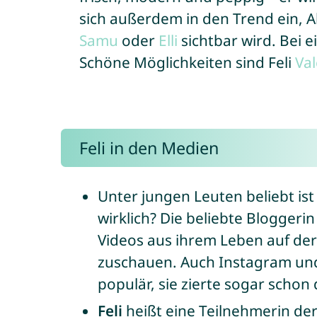
sich außerdem in den Trend ein, 
Samu
oder
Elli
sichtbar wird. Bei 
Schöne Möglichkeiten sind Feli
Val
Feli in den Medien
Unter jungen Leuten beliebt ist
wirklich? Die beliebte Bloggerin
Videos aus ihrem Leben auf der 
zuschauen. Auch Instagram und 
populär, sie zierte sogar schon 
Feli
heißt eine Teilnehmerin de