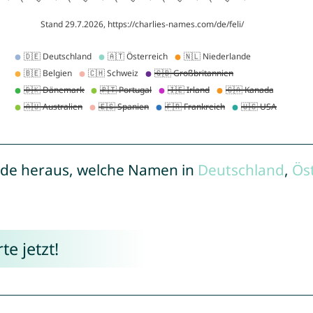
de heraus, welche Namen in
Deutschland
,
Ös
e jetzt!