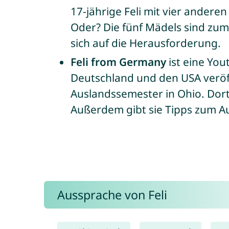
17-jährige Feli mit vier andere
Oder? Die fünf Mädels sind zum 
sich auf die Herausforderung.
Feli from Germany
ist eine You
Deutschland und den USA veröf
Auslandssemester in Ohio. Dort 
Außerdem gibt sie Tipps zum A
Aussprache von Feli