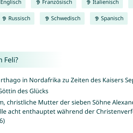
Englisch
Französisch
Italienisch
Russisch
Schwedisch
Spanisch
 Feli?
 Karthago in Nordafrika zu Zeiten des Kaisers S
 Göttin des Glücks
om, christliche Mutter der sieben Söhne Alexande
, alle acht enthauptet während der Christenve
6)