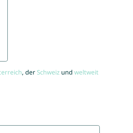
terreich
, der
Schweiz
und
weltweit