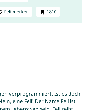
Feli merken
1810
gen vorprogrammiert. Ist es doch
ein, eine Feli! Der Name Feli ist
hrem Lebensweg sein. Feli reiht