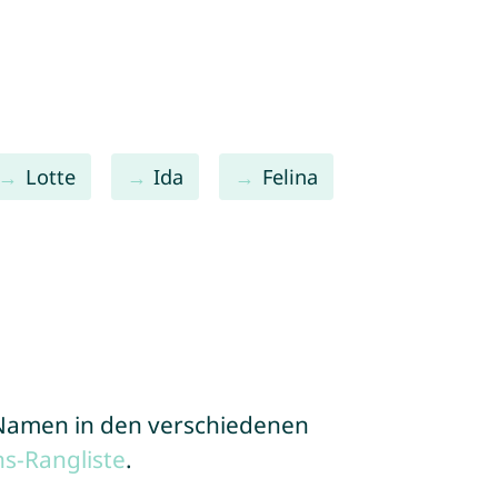
Lotte
Ida
Felina
e Namen in den verschiedenen
s-Rangliste
.