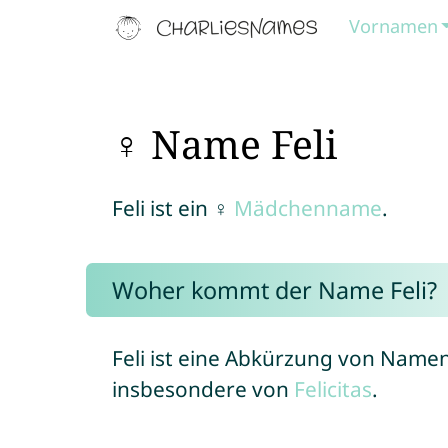
Vornamen
♀ Name Feli
Feli ist ein ♀
Mädchenname
.
Woher kommt der Name Feli?
Feli ist eine Abkürzung von Namen,
insbesondere von
Felicitas
.