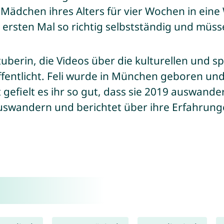
n Mädchen ihres Alters für vier Wochen in eine
ersten Mal so richtig selbstständig und müssen
tuberin, die Videos über die kulturellen und 
fentlicht. Feli wurde in München geboren un
gefielt es ihr so gut, dass sie 2019 auswande
uswandern und berichtet über ihre Erfahrunge