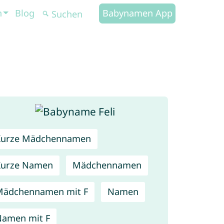
n
Blog
Babynamen App
Kurze Mädchennamen
Kurze Namen
Mädchennamen
Mädchennamen mit F
Namen
amen mit F