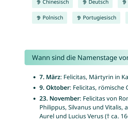
Chinesisch
Deutsch
Polnisch
Portugiesisch
Wann sind die Namenstage von
7. März
: Felicitas, Märtyrin in
9. Oktober
: Felicitas, römische
23. November
: Felicitas von R
Philippus, Silvanus und Vitalis
Aurel und Lucius Verus († ca. 16