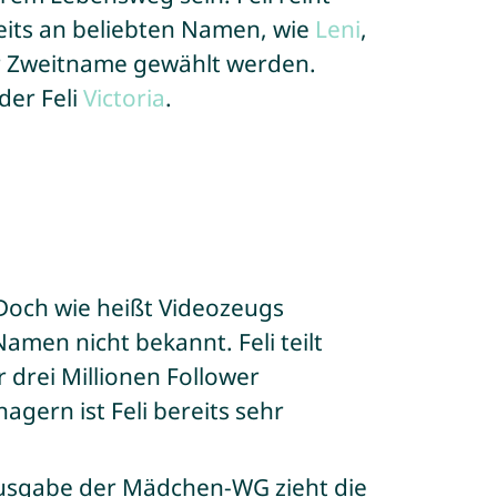
eits an beliebten Namen, wie
Leni
,
er Zweitname gewählt werden.
der Feli
Victoria
.
 Doch wie heißt Videozeugs
Namen nicht bekannt. Feli teilt
r drei Millionen Follower
gern ist Feli bereits sehr
Ausgabe der Mädchen-WG zieht die