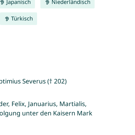
Japanisch
Niederländisch
Türkisch
eptimius Severus († 202)
r, Felix, Januarius, Martialis,
rfolgung unter den Kaisern Mark