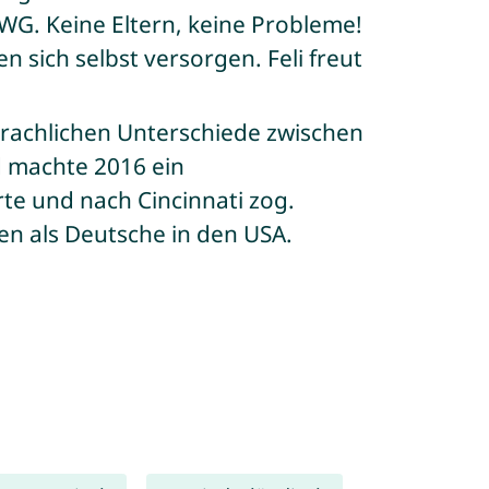
 WG. Keine Eltern, keine Probleme!
 sich selbst versorgen. Feli freut
sprachlichen Unterschiede zwischen
d machte 2016 ein
rte und nach Cincinnati zog.
n als Deutsche in den USA.