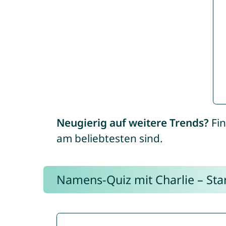
Neugierig auf weitere Trends?
Fin
am beliebtesten sind.
Namens-Quiz mit Charlie – Start