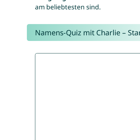
am beliebtesten sind.
Namens-Quiz mit Charlie – Start