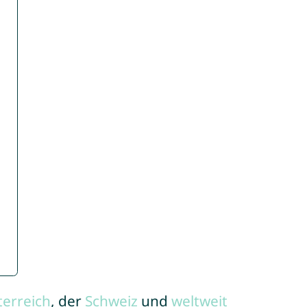
terreich
, der
Schweiz
und
weltweit