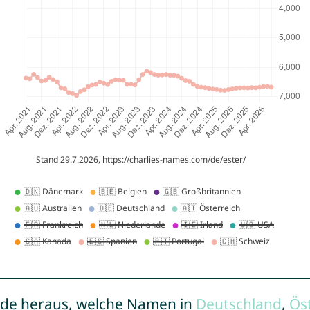
de heraus, welche Namen in
Deutschland
,
Ös