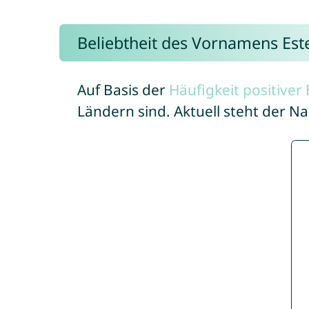
Beliebtheit des Vornamens Est
Auf Basis der
Häufigkeit positive
Ländern sind. Aktuell steht der N