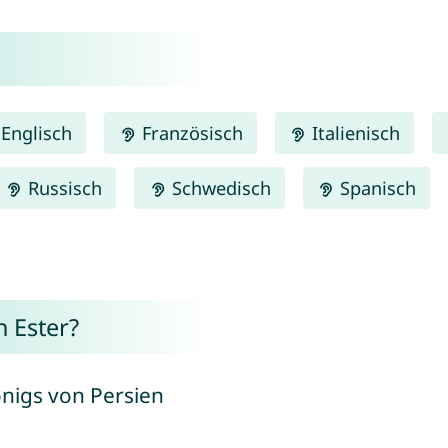
Englisch
Französisch
Italienisch
Russisch
Schwedisch
Spanisch
 Ester?
önigs von Persien