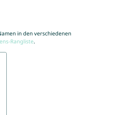
e Namen in den verschiedenen
ens-Rangliste
.