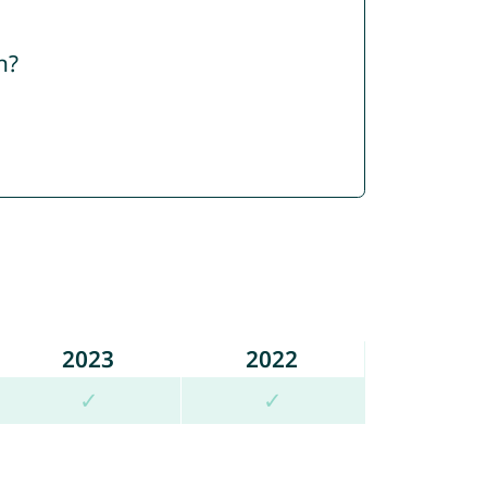
n?
2023
2022
✓
✓