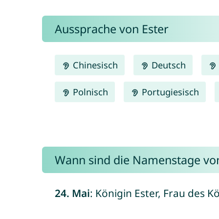
Aussprache von Ester
Chinesisch
Deutsch
Polnisch
Portugiesisch
Wann sind die Namenstage von
24. Mai
: Königin Ester, Frau des K