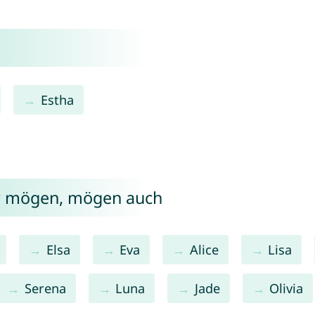
Estha
er mögen, mögen auch
Elsa
Eva
Alice
Lisa
Serena
Luna
Jade
Olivia