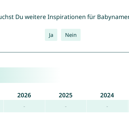
uchst Du weitere Inspirationen für Babyname
Ja
Nein
2026
2025
2024
-
-
-