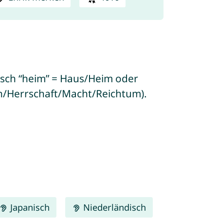
tsch “heim” = Haus/Heim oder
ch/Herrschaft/Macht/Reichtum).
Japanisch
Niederländisch