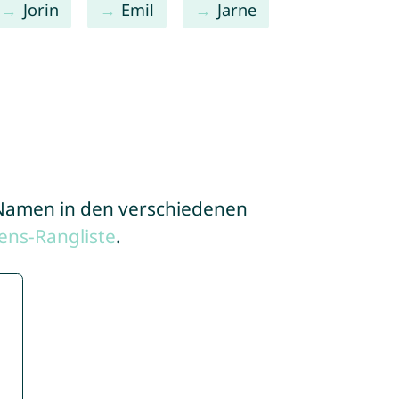
Jorin
Emil
Jarne
e Namen in den verschiedenen
ns-Rangliste
.