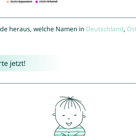
de heraus, welche Namen in
Deutschland
,
Ös
e jetzt!