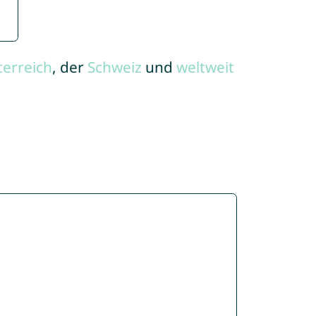
terreich
, der
Schweiz
und
weltweit