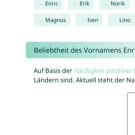
Enric
Erik
Norik
Magnus
Iven
Lino
Beliebtheit des Vornamens Enr
Auf Basis der
Häufigkeit positive
Ländern sind. Aktuell steht der N