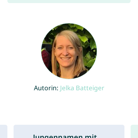
Autorin:
Jelka Batteiger
Jungennamen mit ...