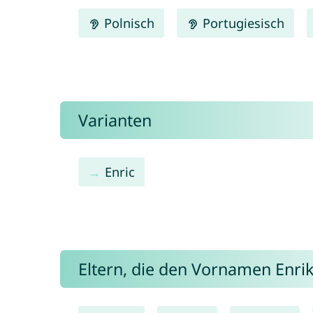
Polnisch
Portugiesisch
Varianten
Enric
Eltern, die den Vornamen Enr