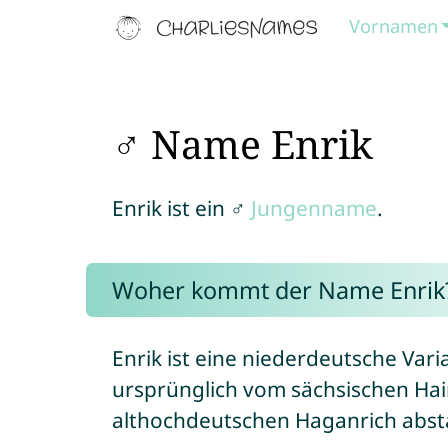
Vornamen
♂ Name Enrik
Enrik ist ein ♂
Jungenname
.
Woher kommt der Name Enrik
Enrik ist eine niederdeutsche Va
ursprünglich vom sächsischen Hai
althochdeutschen Haganrich abs