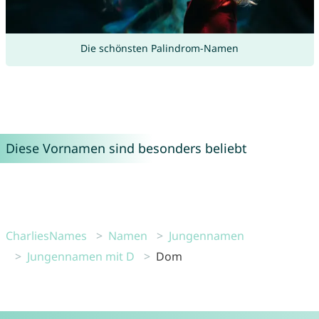
Die schönsten Palindrom-Namen
Diese Vornamen sind besonders beliebt
CharliesNames
Namen
Jungennamen
Jungennamen mit D
Dom