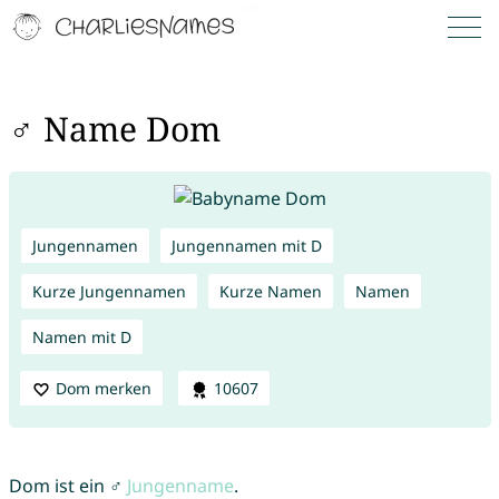
♂ Name Dom
Jungennamen
Jungennamen mit D
Kurze Jungennamen
Kurze Namen
Namen
Namen mit D
Dom merken
10607
Dom ist ein ♂
Jungenname
.