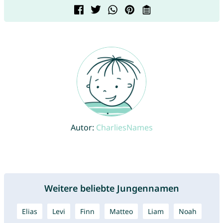
Autor:
CharliesNames
Weitere beliebte Jungennamen
Elias
Levi
Finn
Matteo
Liam
Noah