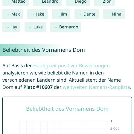
Matteo
Leandro
Diego
Zion
Max
Jake
Jim
Dante
Nina
Jay
Luke
Bernardo
Beliebtheit des Vornamens Dom
Auf Basis der
Häufigkeit positiver Bewertungen
analysieren wir, wie beliebt die Namen in den
verschiedenen Ländern sind. Aktuell steht der Name
Dom auf
Platz #10607
der
weltweiten Namens-Rangliste
.