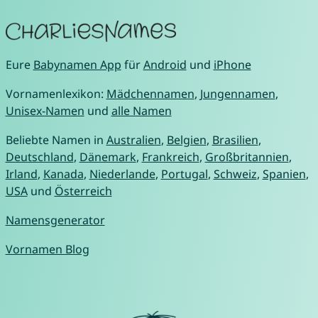
Eure
Babynamen App
für
Android
und
iPhone
Vornamenlexikon:
Mädchennamen
,
Jungennamen
,
Unisex-Namen
und
alle Namen
Beliebte Namen in
Australien
,
Belgien
,
Brasilien
,
Deutschland
,
Dänemark
,
Frankreich
,
Großbritannien
,
Irland
,
Kanada
,
Niederlande
,
Portugal
,
Schweiz
,
Spanien
,
USA
und
Österreich
Namensgenerator
Vornamen Blog