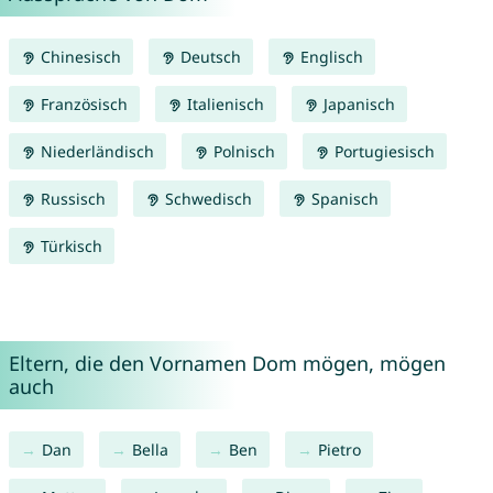
Chinesisch
Deutsch
Englisch
Französisch
Italienisch
Japanisch
Niederländisch
Polnisch
Portugiesisch
Russisch
Schwedisch
Spanisch
Türkisch
Eltern, die den Vornamen Dom mögen, mögen
auch
Dan
Bella
Ben
Pietro