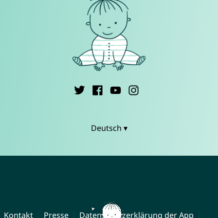
Deutsch ▾
Kontakt
Presse
Datenschutzerklärung der App