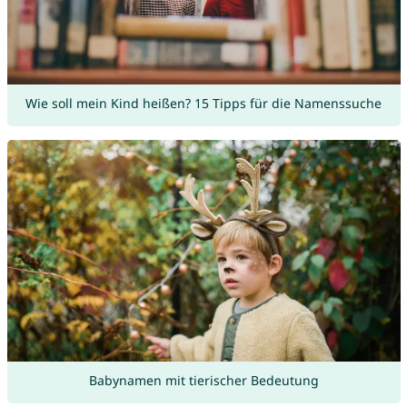
Wie soll mein Kind heißen? 15 Tipps für die Namenssuche
Babynamen mit tierischer Bedeutung