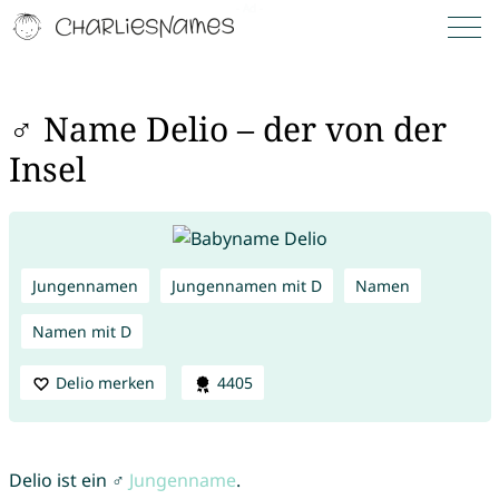
♂ Name Delio – der von der
Insel
Jungennamen
Jungennamen mit D
Namen
Namen mit D
Delio merken
4405
Delio ist ein ♂
Jungenname
.