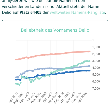
analysieren wir, wie beliebt die Namen in den
verschiedenen Ländern sind. Aktuell steht der Name
Delio auf
Platz #4405
der
weltweiten Namens-Rangliste
.