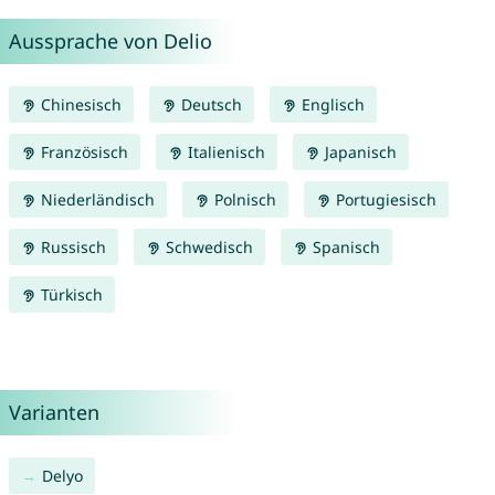
Aussprache von Delio
Chinesisch
Deutsch
Englisch
Französisch
Italienisch
Japanisch
Niederländisch
Polnisch
Portugiesisch
Russisch
Schwedisch
Spanisch
Türkisch
Varianten
Delyo