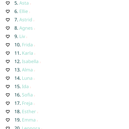
5.
Asta
6.
Ellie
7.
Astrid
8.
Agnes
9.
Liv
10.
Frida
11.
Karla
12.
Isabella
13.
Alma
14.
Luna
15.
Ida
16.
Sofia
17.
Freja
18.
Esther
19.
Emma
20.
Leonora