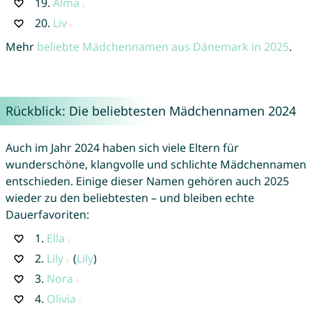
19.
Alma
20.
Liv
Mehr
beliebte Mädchennamen aus Dänemark in 2025
.
Rückblick: Die beliebtesten Mädchennamen 2024
Auch im Jahr 2024 haben sich viele Eltern für
wunderschöne, klangvolle und schlichte Mädchennamen
entschieden. Einige dieser Namen gehören auch 2025
wieder zu den beliebtesten – und bleiben echte
Dauerfavoriten:
1.
Ella
2.
Lily
(
Lily
)
3.
Nora
4.
Olivia