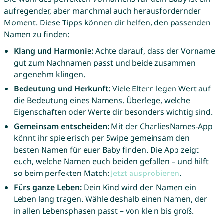
aufregender, aber manchmal auch herausfordernder
Moment. Diese Tipps können dir helfen, den passenden
Namen zu finden:
Klang und Harmonie:
Achte darauf, dass der Vorname
gut zum Nachnamen passt und beide zusammen
angenehm klingen.
Bedeutung und Herkunft:
Viele Eltern legen Wert auf
die Bedeutung eines Namens. Überlege, welche
Eigenschaften oder Werte dir besonders wichtig sind.
Gemeinsam entscheiden:
Mit der CharliesNames-App
könnt ihr spielerisch per Swipe gemeinsam den
besten Namen für euer Baby finden. Die App zeigt
euch, welche Namen euch beiden gefallen – und hilft
so beim perfekten Match:
Jetzt ausprobieren
.
Fürs ganze Leben:
Dein Kind wird den Namen ein
Leben lang tragen. Wähle deshalb einen Namen, der
in allen Lebensphasen passt – von klein bis groß.