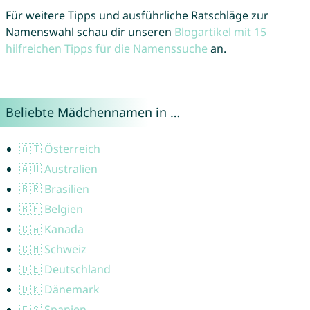
Für weitere Tipps und ausführliche Ratschläge zur
Namenswahl schau dir unseren
Blogartikel mit 15
hilfreichen Tipps für die Namenssuche
an.
Beliebte Mädchennamen in …
🇦🇹 Österreich
🇦🇺 Australien
🇧🇷 Brasilien
🇧🇪 Belgien
🇨🇦 Kanada
🇨🇭 Schweiz
🇩🇪 Deutschland
🇩🇰 Dänemark
🇪🇸 Spanien