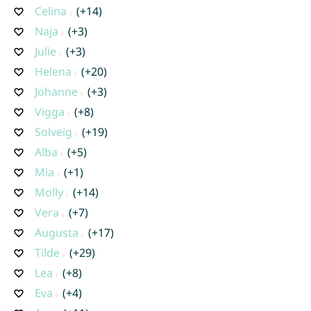
Celina
(+14)
Naja
(+3)
Julie
(+3)
Helena
(+20)
Johanne
(+3)
Vigga
(+8)
Solveig
(+19)
Alba
(+5)
Mia
(+1)
Molly
(+14)
Vera
(+7)
Augusta
(+17)
Tilde
(+29)
Lea
(+8)
Eva
(+4)