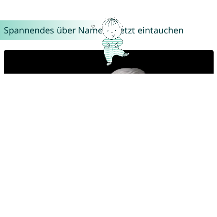
Spannendes über Namen – Jetzt eintauchen
Kraftvolle Namen aus der griechischen Mythologie