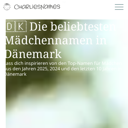
🇩🇰 Die beliebtesten
Mädchennamen in
Dänemark
Lass dich inspirieren von den Top-Namen für Mädchen
aus den Jahren 2025, 2024 und den letzten 10 Jahren in
Dänemark