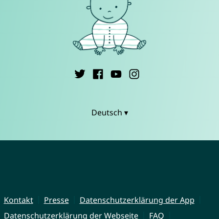
Deutsch ▾
Kontakt
Presse
Datenschutzerklärung der App
Datenschutzerklärung der Webseite
FAQ