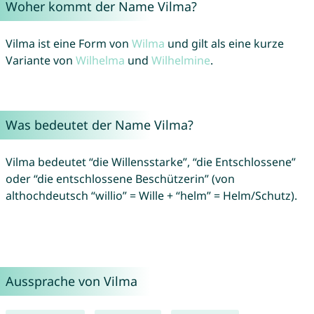
Woher kommt der Name Vilma?
Vilma ist eine Form von
Wilma
und gilt als eine kurze
Variante von
Wilhelma
und
Wilhelmine
.
Was bedeutet der Name Vilma?
Vilma bedeutet “die Willensstarke”, “die Entschlossene”
oder “die entschlossene Beschützerin” (von
althochdeutsch “willio” = Wille + “helm” = Helm/Schutz).
Aussprache von Vilma