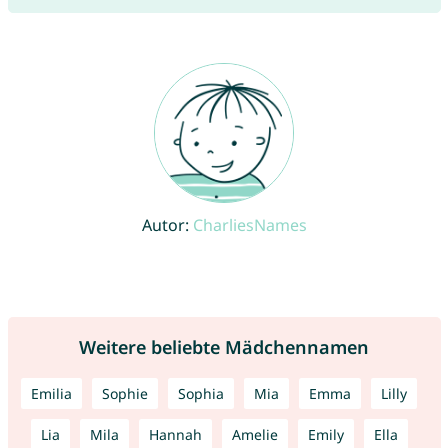
Autor:
CharliesNames
Weitere beliebte Mädchennamen
Emilia
Sophie
Sophia
Mia
Emma
Lilly
Lia
Mila
Hannah
Amelie
Emily
Ella