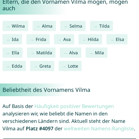
Eltern, die den Vornamen Vilma mögen, mögen
auch
Wilma
Alma
Selma
Tilda
Ida
Frida
Ava
Hilda
Elsa
Ella
Matilda
Alva
Mila
Edda
Greta
Lotte
Beliebtheit des Vornamens Vilma
Auf Basis der
Häufigkeit positiver Bewertungen
analysieren wir, wie beliebt die Namen in den
verschiedenen Ländern sind. Aktuell steht der Name
Vilma auf
Platz #4097
der
weltweiten Namens-Rangliste
.