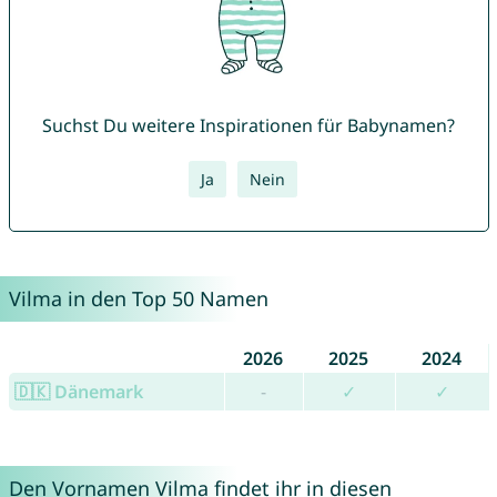
Suchst Du weitere Inspirationen für Babynamen?
Ja
Nein
Vilma in den Top 50 Namen
2026
2025
2024
🇩🇰 Dänemark
-
✓
✓
Den Vornamen Vilma findet ihr in diesen