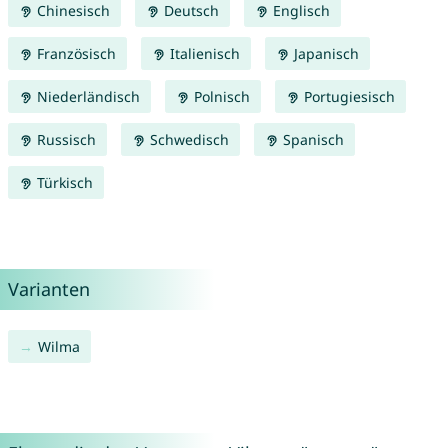
Chinesisch
Deutsch
Englisch
Französisch
Italienisch
Japanisch
Niederländisch
Polnisch
Portugiesisch
Russisch
Schwedisch
Spanisch
Türkisch
Varianten
Wilma