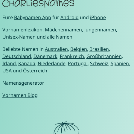
Eure
Babynamen App
für
Android
und
iPhone
Vornamenlexikon:
Mädchennamen
,
Jungennamen
,
Unisex-Namen
und
alle Namen
Beliebte Namen in
Australien
,
Belgien
,
Brasilien
,
Deutschland
,
Dänemark
,
Frankreich
,
Großbritannien
,
Irland
,
Kanada
,
Niederlande
,
Portugal
,
Schweiz
,
Spanien
,
USA
und
Österreich
Namensgenerator
Vornamen Blog