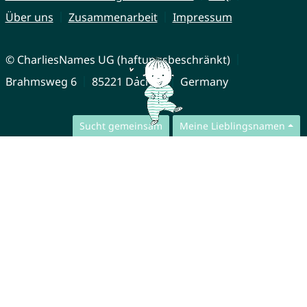
Über uns
Zusammenarbeit
Impressum
© CharliesNames UG (haftungsbeschränkt)
Brahmsweg 6
85221 Dachau
Germany
Sucht gemeinsam
Meine Lieblingsnamen