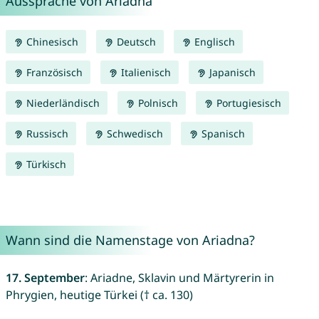
Aussprache von Ariadna
Chinesisch
Deutsch
Englisch
Französisch
Italienisch
Japanisch
Niederländisch
Polnisch
Portugiesisch
Russisch
Schwedisch
Spanisch
Türkisch
Wann sind die Namenstage von Ariadna?
17. September
: Ariadne, Sklavin und Märtyrerin in
Phrygien, heutige Türkei († ca. 130)