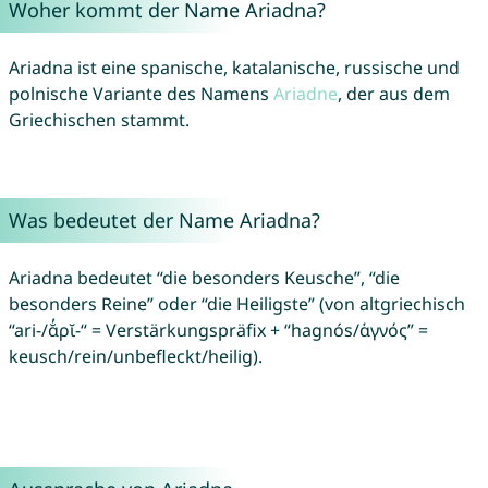
Woher kommt der Name Ariadna?
Ariadna ist eine spanische, katalanische, russische und
polnische Variante des Namens
Ariadne
, der aus dem
Griechischen stammt.
Was bedeutet der Name Ariadna?
Ariadna bedeutet “die besonders Keusche”, “die
besonders Reine” oder “die Heiligste” (von altgriechisch
“ari-/ᾰ̓ρῐ-“ = Verstärkungspräfix + “hagnós/ἁγνός” =
keusch/rein/unbefleckt/heilig).