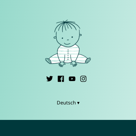
Deutsch ▾