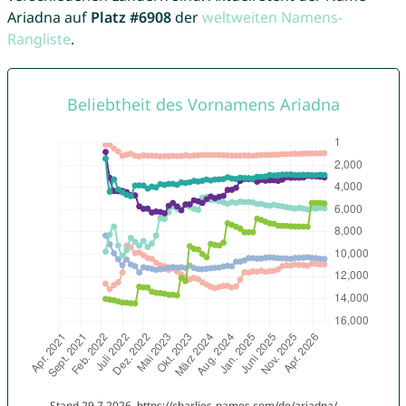
Ariadna auf
Platz #6908
der
weltweiten Namens-
Rangliste
.