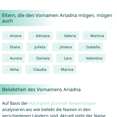
Eltern, die den Vornamen Ariadna mögen, mögen
auch
Ariana
Adriana
Valeria
Martina
Diana
Julieta
Jimena
Isabella
Aurora
Daniela
Lara
Valentina
Alma
Claudia
Marina
Beliebtheit des Vornamens Ariadna
Auf Basis der
Häufigkeit positiver Bewertungen
analysieren wir, wie beliebt die Namen in den
verschiedenen Ländern sind. Aktuell steht der Name