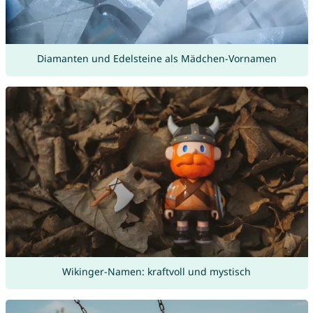
Diamanten und Edelsteine als Mädchen-Vornamen
Wikinger-Namen: kraftvoll und mystisch