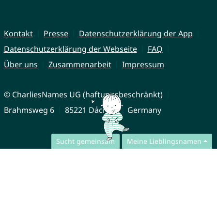
Kontakt
Presse
Datenschutzerklärung der App
Datenschutzerklärung der Webseite
FAQ
Über uns
Zusammenarbeit
Impressum
© CharliesNames UG (haftungsbeschränkt)
Brahmsweg 6
85221 Dachau
Germany
Sucht gemeinsam
Meine Lieblingsnamen