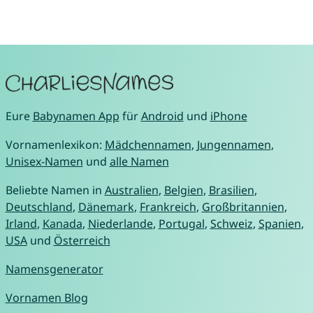
Eure
Babynamen App
für
Android
und
iPhone
Vornamenlexikon:
Mädchennamen
,
Jungennamen
,
Unisex-Namen
und
alle Namen
Beliebte Namen in
Australien
,
Belgien
,
Brasilien
,
Deutschland
,
Dänemark
,
Frankreich
,
Großbritannien
,
Irland
,
Kanada
,
Niederlande
,
Portugal
,
Schweiz
,
Spanien
,
USA
und
Österreich
Namensgenerator
Vornamen Blog