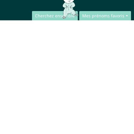
Cherchez ensemble
Mes prénoms favoris