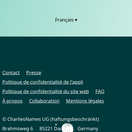
Français ▾
Contact
Presse
Politique de confidentialité de l'appli
Politique de confidentialité du site web
FAQ
À propos
Collaboration
Mentions légales
© CharliesNames UG (haftungsbeschränkt)
Brahmsweg 6
85221 Dachau
Germany