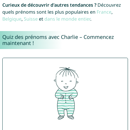
Curieux de découvrir d'autres tendances ?
Découvrez
quels prénoms sont les plus populaires en
France
,
Belgique
,
Suisse
et
dans le monde entier
.
Quiz des prénoms avec Charlie – Commencez
maintenant !