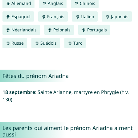
Allemand
Anglais
Chinois
Espagnol
Français
Italien
Japonais
Néerlandais
Polonais
Portugais
Russe
Suédois
Turc
Fêtes du prénom Ariadna
18 septembre
: Sainte Arianne, martyre en Phrygie († v.
130)
Les parents qui aiment le prénom Ariadna aiment
aussi