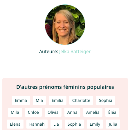
Auteure:
Jelka Batteiger
D'autres prénoms féminins populaires
Emma
Mia
Emilia
Charlotte
Sophia
Mila
Chloé
Olivia
Anna
Amelia
Éléa
Elena
Hannah
Lia
Sophie
Emily
Julia