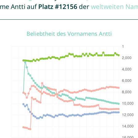
ame Antti auf
Platz #12156
der
weltweiten Nam