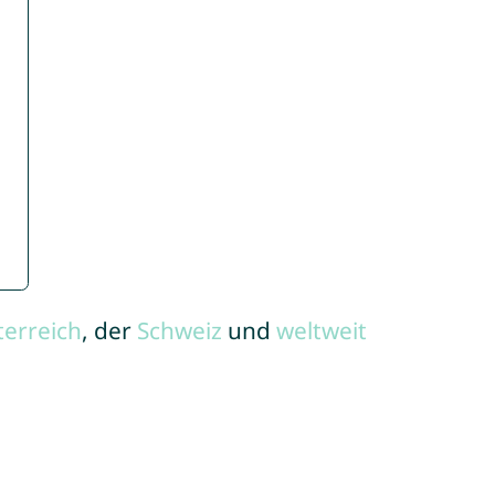
terreich
, der
Schweiz
und
weltweit