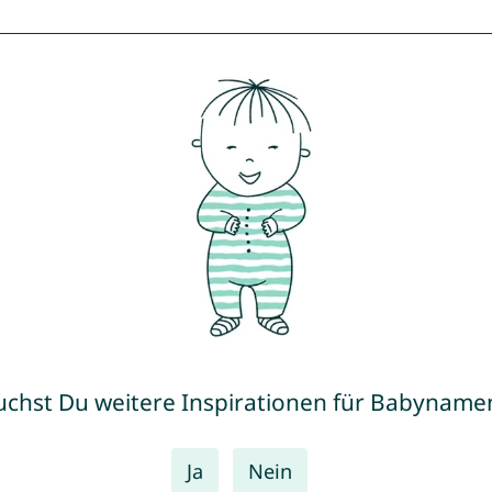
uchst Du weitere Inspirationen für Babyname
Ja
Nein