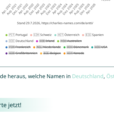
de heraus, welche Namen in
Deutschland
,
Ös
e jetzt!