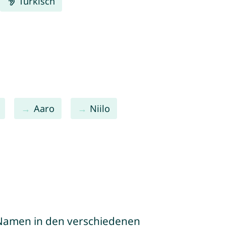
Türkisch
Aaro
Niilo
e Namen in den verschiedenen