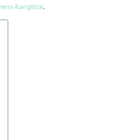
ens-Rangliste
.