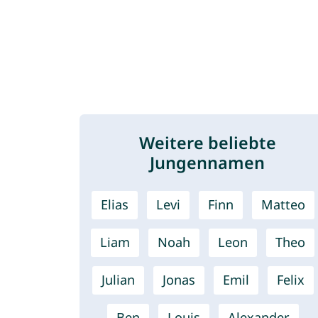
Weitere beliebte
Jungennamen
Elias
Levi
Finn
Matteo
Liam
Noah
Leon
Theo
Julian
Jonas
Emil
Felix
Ben
Louis
Alexander