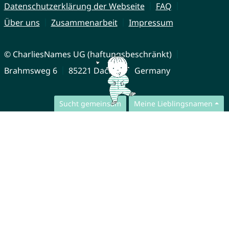
Datenschutzerklärung der Webseite
FAQ
Über uns
Zusammenarbeit
Impressum
© CharliesNames UG (haftungsbeschränkt)
Brahmsweg 6
85221 Dachau
Germany
Sucht gemeinsam
Meine Lieblingsnamen