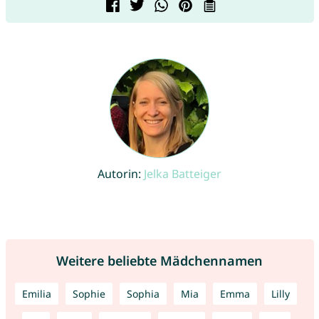
Autorin:
Jelka Batteiger
Weitere beliebte Mädchennamen
Emilia
Sophie
Sophia
Mia
Emma
Lilly