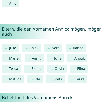
Anic
Eltern, die den Vornamen Annick mögen, mögen
auch
Julie
Aniek
Nora
Hanna
Marie
Annik
Julia
Anouk
Tessa
Emma
Olivia
Elina
Matilda
Ida
Greta
Laura
Beliebtheit des Vornamens Annick