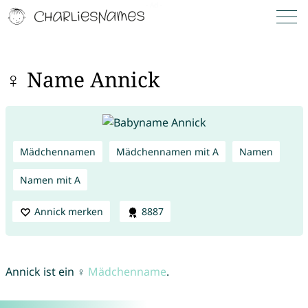
♀ Name Annick
Mädchennamen
Mädchennamen mit A
Namen
Namen mit A
Annick merken
8887
Annick ist ein ♀
Mädchenname
.