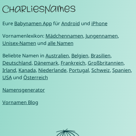
Eure
Babynamen App
für
Android
und
iPhone
Vornamenlexikon:
Mädchennamen
,
Jungennamen
,
Unisex-Namen
und
alle Namen
Beliebte Namen in
Australien
,
Belgien
,
Brasilien
,
Deutschland
,
Dänemark
,
Frankreich
,
Großbritannien
,
Irland
,
Kanada
,
Niederlande
,
Portugal
,
Schweiz
,
Spanien
,
USA
und
Österreich
Namensgenerator
Vornamen Blog