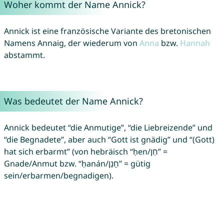
Woher kommt der Name Annick?
Annick ist eine französische Variante des bretonischen
Namens Annaig, der wiederum von
Anna
bzw.
Hannah
abstammt.
Was bedeutet der Name Annick?
Annick bedeutet “die Anmutige”, “die Liebreizende” und
“die Begnadete”, aber auch “Gott ist gnädig” und “(Gott)
hat sich erbarmt” (von hebräisch “ḥen/חֵן” =
Gnade/Anmut bzw. “ḥanán/חָנַן” = gütig
sein/erbarmen/begnadigen).