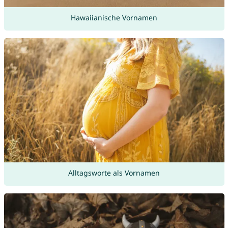
Hawaiianische Vornamen
Alltagsworte als Vornamen