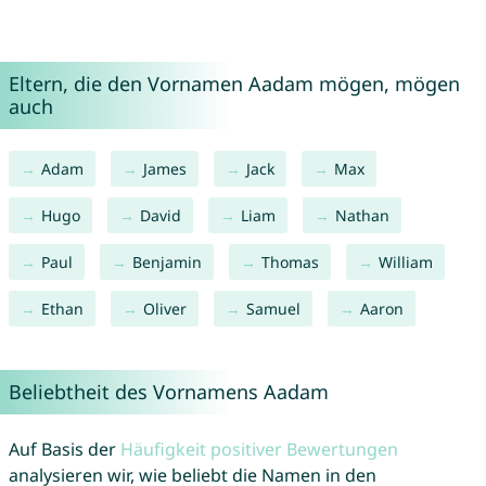
Eltern, die den Vornamen Aadam mögen, mögen
auch
Adam
James
Jack
Max
Hugo
David
Liam
Nathan
Paul
Benjamin
Thomas
William
Ethan
Oliver
Samuel
Aaron
Beliebtheit des Vornamens Aadam
Auf Basis der
Häufigkeit positiver Bewertungen
analysieren wir, wie beliebt die Namen in den