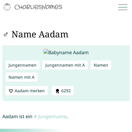
♂ Name Aadam
Jungennamen
Jungennamen mit A
Namen
Namen mit A
Aadam merken
6292
Aadam ist ein ♂
Jungenname
.