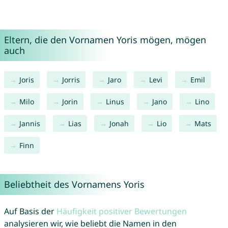
Eltern, die den Vornamen Yoris mögen, mögen
auch
Joris
Jorris
Jaro
Levi
Emil
Milo
Jorin
Linus
Jano
Lino
Jannis
Lias
Jonah
Lio
Mats
Finn
Beliebtheit des Vornamens Yoris
Auf Basis der
Häufigkeit positiver Bewertungen
analysieren wir, wie beliebt die Namen in den