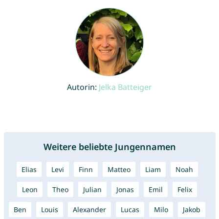
Autorin:
Jelka Batteiger
Weitere beliebte Jungennamen
Elias
Levi
Finn
Matteo
Liam
Noah
Leon
Theo
Julian
Jonas
Emil
Felix
Ben
Louis
Alexander
Lucas
Milo
Jakob