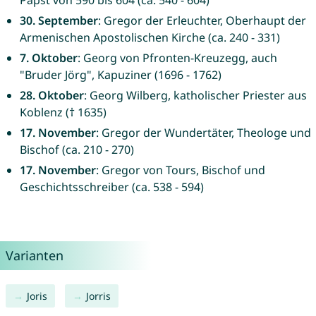
Papst von 590 bis 604 (ca. 540 - 604)
30. September
: Gregor der Erleuchter, Oberhaupt der
Armenischen Apostolischen Kirche (ca. 240 - 331)
7. Oktober
: Georg von Pfronten-Kreuzegg, auch
"Bruder Jörg", Kapuziner (1696 - 1762)
28. Oktober
: Georg Wilberg, katholischer Priester aus
Koblenz († 1635)
17. November
: Gregor der Wundertäter, Theologe und
Bischof (ca. 210 - 270)
17. November
: Gregor von Tours, Bischof und
Geschichtsschreiber (ca. 538 - 594)
Varianten
Joris
Jorris