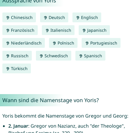
Aussprache von Yoris
Chinesisch
Deutsch
Englisch
Französisch
Italienisch
Japanisch
Niederländisch
Polnisch
Portugiesisch
Russisch
Schwedisch
Spanisch
Türkisch
Wann sind die Namenstage von Yoris?
Yoris bekommt die Namenstage von Gregor und Georg:
2. Januar
: Gregor von Nazianz, auch "der Theologe",