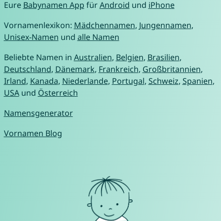
Eure
Babynamen App
für
Android
und
iPhone
Vornamenlexikon:
Mädchennamen
,
Jungennamen
,
Unisex-Namen
und
alle Namen
Beliebte Namen in
Australien
,
Belgien
,
Brasilien
,
Deutschland
,
Dänemark
,
Frankreich
,
Großbritannien
,
Irland
,
Kanada
,
Niederlande
,
Portugal
,
Schweiz
,
Spanien
,
USA
und
Österreich
Namensgenerator
Vornamen Blog