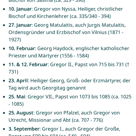
Bischof von Sasima (ca. 329 - 390)
10. Januar
: Gregor von Nyssa, Heiliger, christlicher
Bischof und Kirchenlehrer (ca. 335/340 - 394)
27. Januar
: Georg Matulaitis, auch Jurgis Matulaitis,
Ordensgründer und Erzbischof von Vilnius (1871 -
1927)
10. Februar
: Georg Haydock, englischer katholischer
Priester und Märtyrer (1556 - 1584)
11. & 12. Februar
: Gregor II., Papst von 715 bis 731 (†
731)
23. April
: Heiliger Georg, Groß- oder Erzmärtyrer, der
Tag wird auch Georgitag genannt
25. Mai
: Gregor VII., Papst von 1073 bis 1085 (ca. 1025
- 1085)
25. August
: Gregor von Pfalzel, auch Gregor von
Utrecht, Missionar und Abt (ca. 707 - 776)
3. September
: Gregor I., auch Gregor der Große,