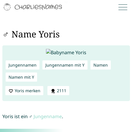
♂ Name Yoris
Jungennamen
Jungennamen mit Y
Namen
Namen mit Y
Yoris merken
2111
Yoris ist ein ♂
Jungenname
.