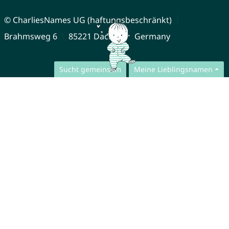
© CharliesNames UG (haftungsbeschränkt)
Brahmsweg 6
85221 Dachau
Germany
Sucht gemeinsam
Meine Lieblingsnamen