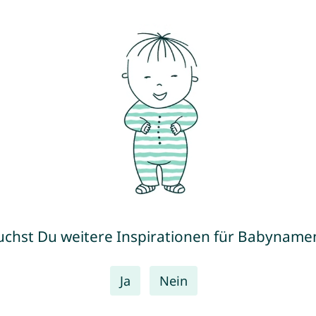
uchst Du weitere Inspirationen für Babyname
Ja
Nein