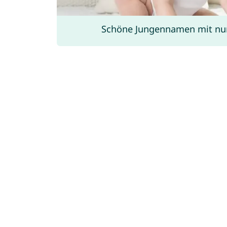
Schöne Jungennamen mit nu