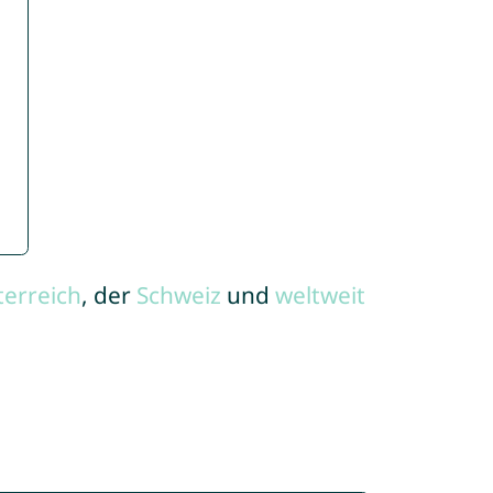
terreich
, der
Schweiz
und
weltweit