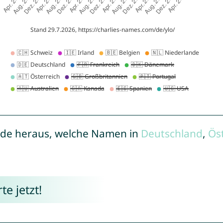
de heraus, welche Namen in
Deutschland
,
Ös
e jetzt!