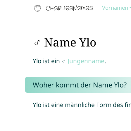
Vornamen
♂ Name Ylo
Ylo ist ein ♂
Jungenname
.
Woher kommt der Name Ylo?
Ylo ist eine männliche Form des 