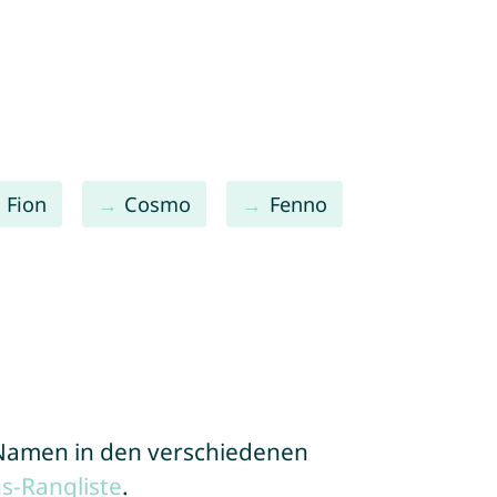
Fion
Cosmo
Fenno
e Namen in den verschiedenen
s-Rangliste
.