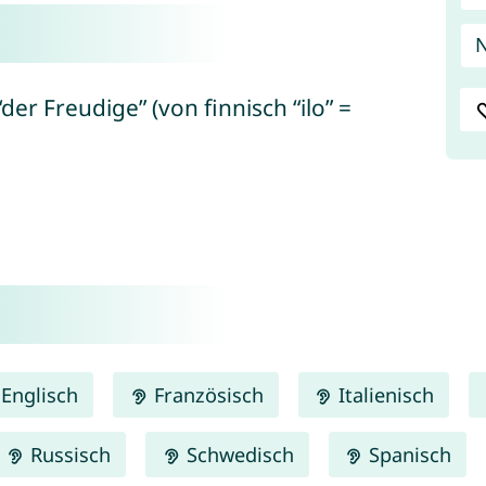
N
der Freudige” (von finnisch “ilo” =
Englisch
Französisch
Italienisch
Russisch
Schwedisch
Spanisch