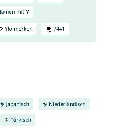
amen mit Y
Ylo merken
7441
Japanisch
Niederländisch
Türkisch