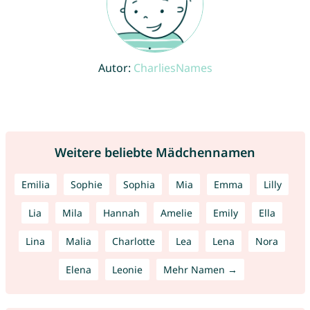
Autor:
CharliesNames
Weitere beliebte Mädchennamen
Emilia
Sophie
Sophia
Mia
Emma
Lilly
Lia
Mila
Hannah
Amelie
Emily
Ella
Lina
Malia
Charlotte
Lea
Lena
Nora
Elena
Leonie
Mehr Namen →