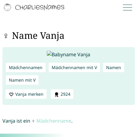
♀ Name Vanja
Mädchennamen
Mädchennamen mit V
Namen
Namen mit V
Vanja merken
2924
Vanja ist ein ♀
Mädchenname
.