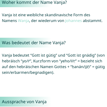
Woher kommt der Name Vanja?
Vanja ist eine weibliche skandinavische Form des
Namens
Wanja
, der wiederum von
Johannes
abstammt.
Was bedeutet der Name Vanja?
Vanja bedeutet “Gott ist gütig” und “Gott ist gnädig” (von
hebräisch “yo/יֹו”, Kurzform von “yeho/יְהוֹ” = bezieht sich
auf den hebräischen Namen Gottes + “ḥanán/חָנַן” = gütig
sein/erbarmen/begnadigen).
Aussprache von Vanja