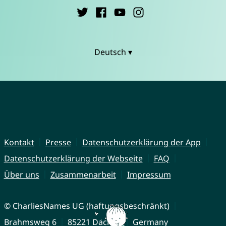
Deutsch ▾
Kontakt
Presse
Datenschutzerklärung der App
Datenschutzerklärung der Webseite
FAQ
Über uns
Zusammenarbeit
Impressum
© CharliesNames UG (haftungsbeschränkt)
Brahmsweg 6
85221 Dachau
Germany