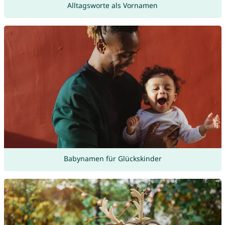
Alltagsworte als Vornamen
Babynamen für Glückskinder