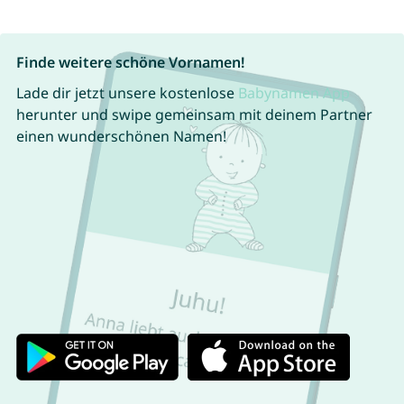
Finde weitere schöne Vornamen!
Lade dir jetzt unsere kostenlose
Babynamen App
herunter und swipe gemeinsam mit deinem Partner
einen wunderschönen Namen!