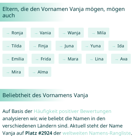
Eltern, die den Vornamen Vanja mögen, mögen
auch
Ronja
Vania
Wanja
Mila
Tilda
Finja
Juna
Yuna
Ida
Emilia
Frida
Mara
Lina
Ava
Mira
Alma
Beliebtheit des Vornamens Vanja
Auf Basis der
Häufigkeit positiver Bewertungen
analysieren wir, wie beliebt die Namen in den
verschiedenen Ländern sind. Aktuell steht der Name
Vanja auf
Platz #2924
der
weltweiten Namens-Rangliste
.