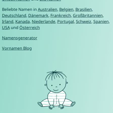
Beliebte Namen in
Australien
,
Belgien
,
Brasilien
,
Deutschland
,
Dänemark
,
Frankreich
,
Großbritannien
,
Irland
,
Kanada
,
Niederlande
,
Portugal
,
Schweiz
,
Spanien
,
USA
und
Österreich
Namensgenerator
Vornamen Blog