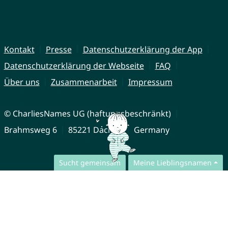
Kontakt
Presse
Datenschutzerklärung der App
Datenschutzerklärung der Webseite
FAQ
Über uns
Zusammenarbeit
Impressum
© CharliesNames UG (haftungsbeschränkt)
Brahmsweg 6
85221 Dachau
Germany
Sucht gemeinsam
Meine Lieblingsnamen