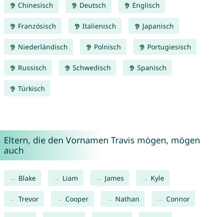
Chinesisch
Deutsch
Englisch
Französisch
Italienisch
Japanisch
Niederländisch
Polnisch
Portugiesisch
Russisch
Schwedisch
Spanisch
Türkisch
Eltern, die den Vornamen Travis mögen, mögen
auch
Blake
Liam
James
Kyle
Trevor
Cooper
Nathan
Connor