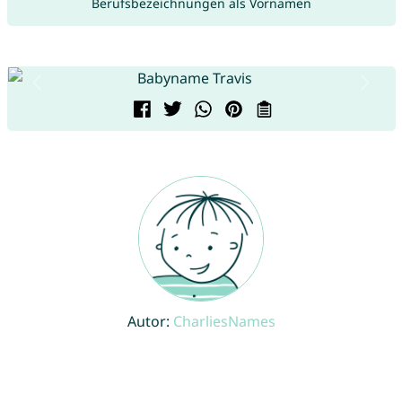
Berufsbezeichnungen als Vornamen
Autor:
CharliesNames