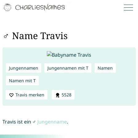
♂ Name Travis
Jungennamen
Jungennamen mit T
Namen
Namen mit T
Travis merken
5528
Travis ist ein ♂
Jungenname
.