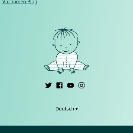
Vornamen Blog
Deutsch ▾