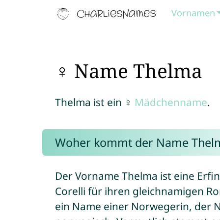
Vornamen
♀ Name Thelma
Thelma ist ein ♀
Mädchenname
.
Woher kommt der Name Thel
Der Vorname Thelma ist eine Erfi
Corelli für ihren gleichnamigen R
ein Name einer Norwegerin, der Na