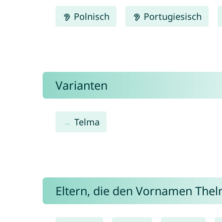
Polnisch
Portugiesisch
Varianten
Telma
Eltern, die den Vornamen Th