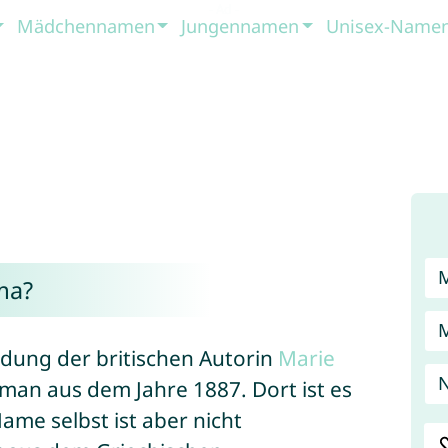
Mädchennamen
Jungennamen
Unisex-Name
ma?
ndung der britischen Autorin
Marie
N
oman aus dem Jahre 1887. Dort ist es
me selbst ist aber nicht