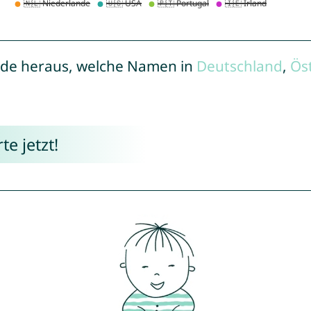
de heraus, welche Namen in
Deutschland
,
Ös
e jetzt!