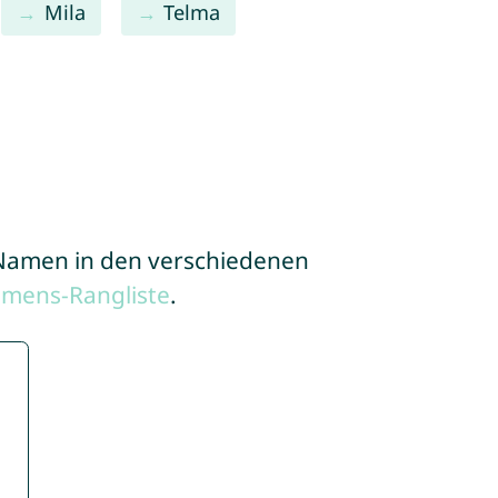
Mila
Telma
e Namen in den verschiedenen
amens-Rangliste
.