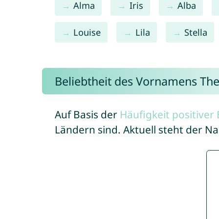
Alma
Iris
Alba
Louise
Lila
Stella
Beliebtheit des Vornamens Th
Auf Basis der
Häufigkeit positive
Ländern sind. Aktuell steht der 