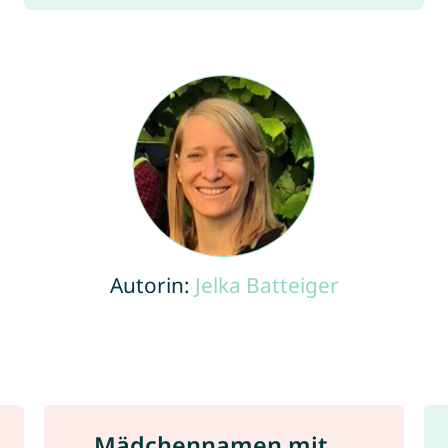
Autorin:
Jelka Batteiger
Mädchennamen mit ...