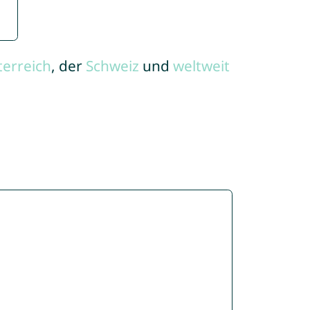
terreich
, der
Schweiz
und
weltweit