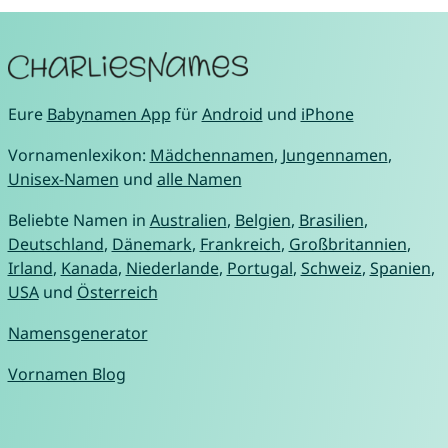
Eure
Babynamen App
für
Android
und
iPhone
Vornamenlexikon:
Mädchennamen
,
Jungennamen
,
Unisex-Namen
und
alle Namen
Beliebte Namen in
Australien
,
Belgien
,
Brasilien
,
Deutschland
,
Dänemark
,
Frankreich
,
Großbritannien
,
Irland
,
Kanada
,
Niederlande
,
Portugal
,
Schweiz
,
Spanien
,
USA
und
Österreich
Namensgenerator
Vornamen Blog