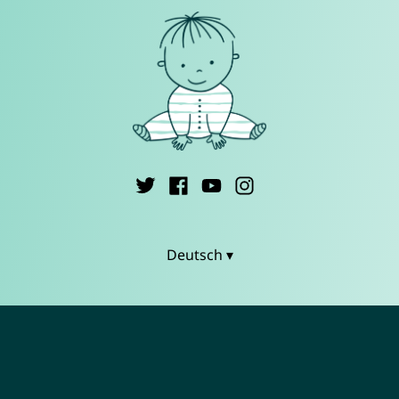
Deutsch ▾