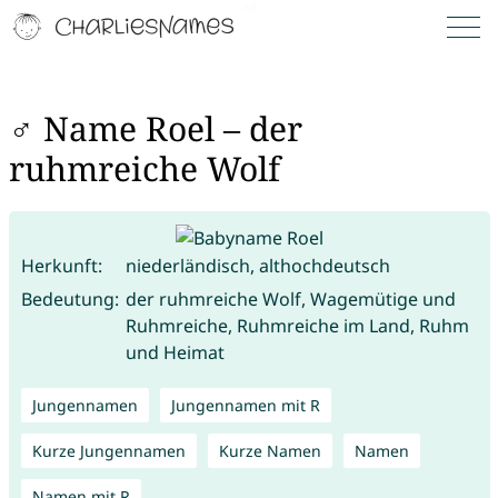
♂ Name Roel – der
ruhmreiche Wolf
Herkunft:
niederländisch, althochdeutsch
Bedeutung:
der ruhmreiche Wolf, Wagemütige und
Ruhmreiche, Ruhmreiche im Land, Ruhm
und Heimat
Jungennamen
Jungennamen mit R
Kurze Jungennamen
Kurze Namen
Namen
Namen mit R