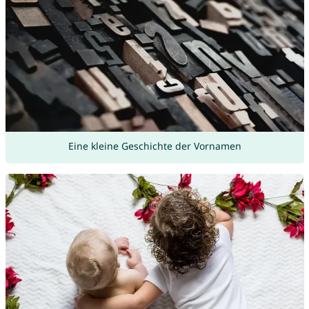
Eine kleine Geschichte der Vornamen