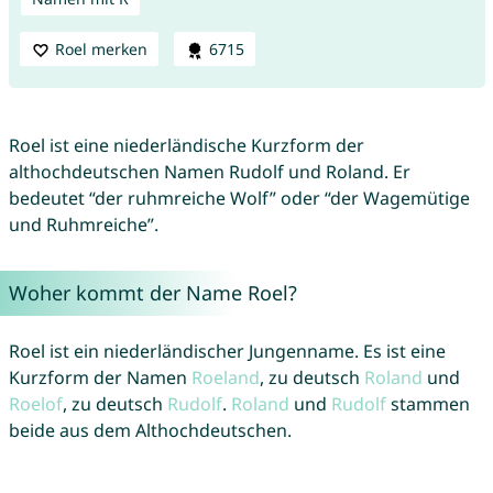
Roel merken
6715
Roel ist eine niederländische Kurzform der
althochdeutschen Namen Rudolf und Roland. Er
bedeutet “der ruhmreiche Wolf” oder “der Wagemütige
und Ruhmreiche”.
Woher kommt der Name Roel?
Roel ist ein niederländischer Jungenname. Es ist eine
Kurzform der Namen
Roeland
, zu deutsch
Roland
und
Roelof
, zu deutsch
Rudolf
.
Roland
und
Rudolf
stammen
beide aus dem Althochdeutschen.