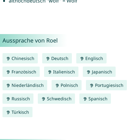
althochdeutsch “wolf” = Wolf
Aussprache von Roel
Chinesisch
Deutsch
Englisch
Französisch
Italienisch
Japanisch
Niederländisch
Polnisch
Portugiesisch
Russisch
Schwedisch
Spanisch
Türkisch