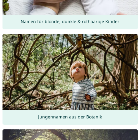
Namen für blonde, dunkle & rothaarige Kinder
Jungennamen aus der Botanik