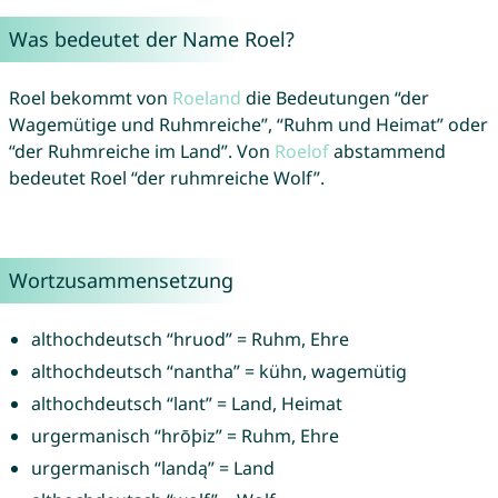
Was bedeutet der Name Roel?
Roel bekommt von
Roeland
die Bedeutungen “der
Wagemütige und Ruhmreiche”, “Ruhm und Heimat” oder
“der Ruhmreiche im Land”. Von
Roelof
abstammend
bedeutet Roel “der ruhmreiche Wolf”.
Wortzusammensetzung
althochdeutsch “hruod” = Ruhm, Ehre
althochdeutsch “nantha” = kühn, wagemütig
althochdeutsch “lant” = Land, Heimat
urgermanisch “hrōþiz” = Ruhm, Ehre
urgermanisch “landą” = Land