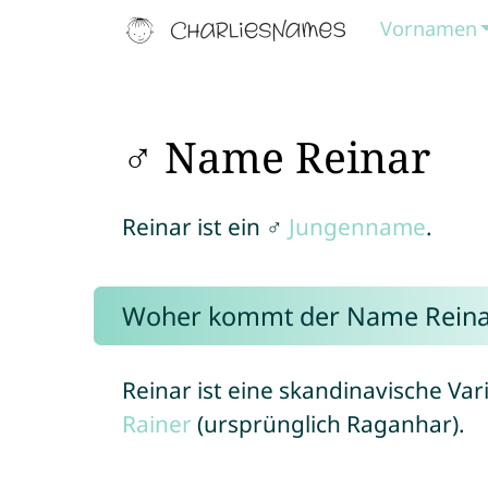
Vornamen
♂ Name Reinar
Reinar ist ein ♂
Jungenname
.
Woher kommt der Name Reina
Reinar ist eine skandinavische V
Rainer
(ursprünglich Raganhar).