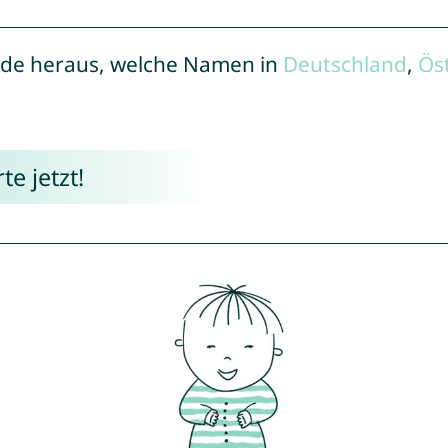
de heraus, welche Namen in
Deutschland
,
Ös
e jetzt!