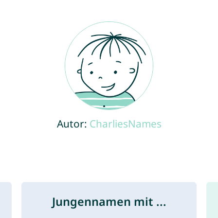
Autor:
CharliesNames
Jungennamen mit ...