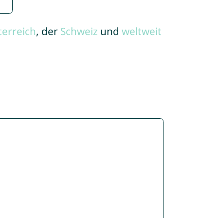
terreich
, der
Schweiz
und
weltweit