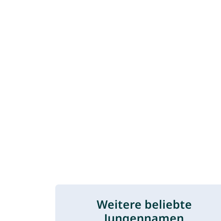
Weitere beliebte
Jungennamen