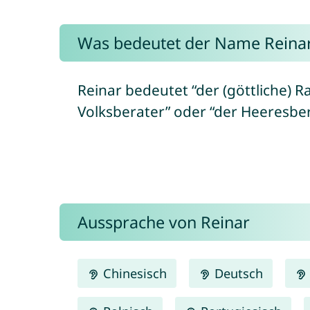
Was bedeutet der Name Reina
Reinar bedeutet “der (göttliche) R
Volksberater” oder “der Heeresbera
Aussprache von Reinar
Chinesisch
Deutsch