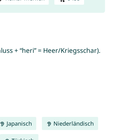
uss + “heri” = Heer/Kriegsschar).
Japanisch
Niederländisch