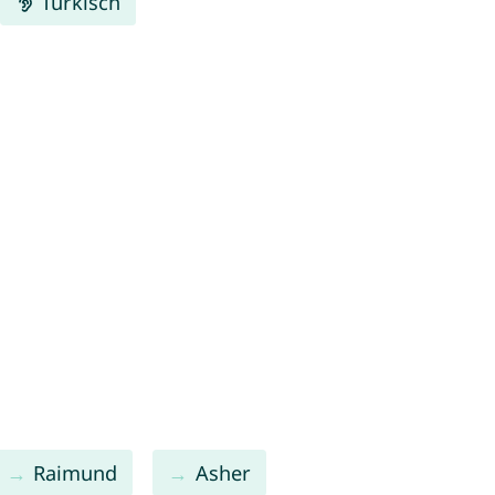
Türkisch
Raimund
Asher