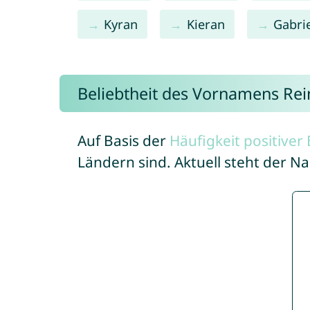
Kyran
Kieran
Gabri
Beliebtheit des Vornamens Rei
Auf Basis der
Häufigkeit positive
Ländern sind. Aktuell steht der N