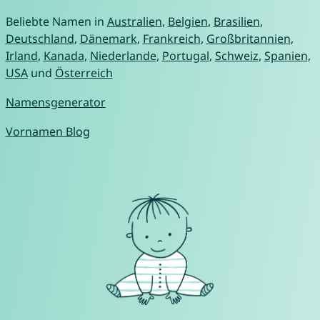
Beliebte Namen in
Australien
,
Belgien
,
Brasilien
,
Deutschland
,
Dänemark
,
Frankreich
,
Großbritannien
,
Irland
,
Kanada
,
Niederlande
,
Portugal
,
Schweiz
,
Spanien
,
USA
und
Österreich
Namensgenerator
Vornamen Blog