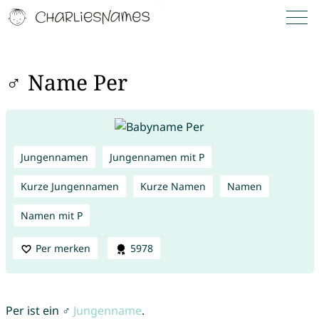
♂ Name Per
Jungennamen
Jungennamen mit P
Kurze Jungennamen
Kurze Namen
Namen
Namen mit P
Per merken
5978
Per ist ein ♂
Jungenname
.