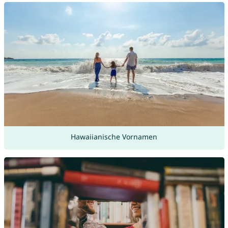
Hawaiianische Vornamen