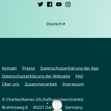
Deutsch ▾
Kontakt
Presse
Datenschutzerklärung der App
Datenschutzerklärung der Webseite
FAQ
Über uns
Zusammenarbeit
Impressum
© CharliesNames UG (haftungsbeschränkt)
Brahmsweg 6
85221 Dachau
Germany