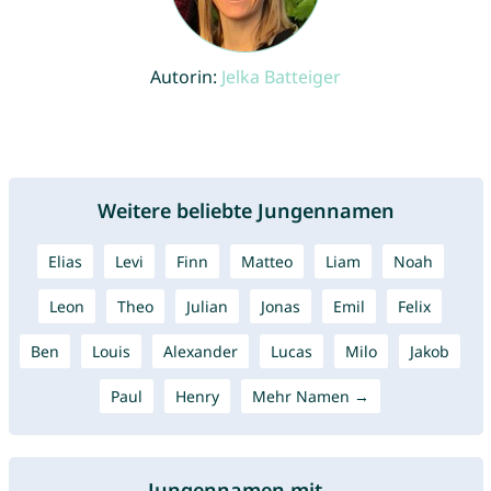
Autorin:
Jelka Batteiger
Weitere beliebte Jungennamen
Elias
Levi
Finn
Matteo
Liam
Noah
Leon
Theo
Julian
Jonas
Emil
Felix
Ben
Louis
Alexander
Lucas
Milo
Jakob
Paul
Henry
Mehr Namen →
Jungennamen mit ...