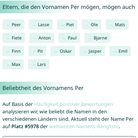
Eltern, die den Vornamen Per mögen, mögen auch
Peer
Lasse
Piet
Ole
Mats
Fiete
Anton
Paul
Bjarne
Finn
Pit
Oskar
Jasper
Emil
Max
Lars
Beliebtheit des Vornamens Per
Auf Basis der
Häufigkeit positiver Bewertungen
analysieren wir, wie beliebt die Namen in den
verschiedenen Ländern sind. Aktuell steht der Name Per
auf
Platz #5978
der
weltweiten Namens-Rangliste
.