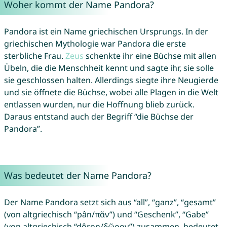
Woher kommt der Name Pandora?
Pandora ist ein Name griechischen Ursprungs. In der
griechischen Mythologie war Pandora die erste
sterbliche Frau.
Zeus
schenkte ihr eine Büchse mit allen
Übeln, die die Menschheit kennt und sagte ihr, sie solle
sie geschlossen halten. Allerdings siegte ihre Neugierde
und sie öffnete die Büchse, wobei alle Plagen in die Welt
entlassen wurden, nur die Hoffnung blieb zurück.
Daraus entstand auch der Begriff “die Büchse der
Pandora”.
Was bedeutet der Name Pandora?
Der Name Pandora setzt sich aus “all”, “ganz”, “gesamt”
(von altgriechisch “pân/πᾶν”) und “Geschenk”, “Gabe”
(von altgriechisch “dôron/δῶρον”) zusammen, bedeutet