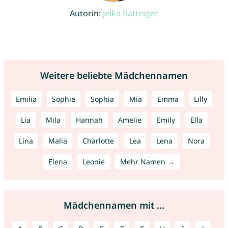
Autorin:
Jelka Batteiger
Weitere beliebte Mädchennamen
Emilia
Sophie
Sophia
Mia
Emma
Lilly
Lia
Mila
Hannah
Amelie
Emily
Ella
Lina
Malia
Charlotte
Lea
Lena
Nora
Elena
Leonie
Mehr Namen →
Mädchennamen mit ...