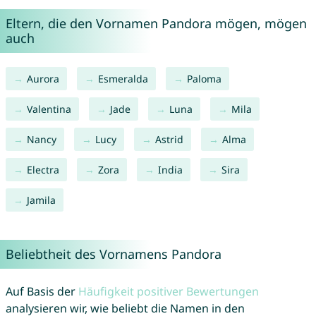
Eltern, die den Vornamen Pandora mögen, mögen
auch
Aurora
Esmeralda
Paloma
Valentina
Jade
Luna
Mila
Nancy
Lucy
Astrid
Alma
Electra
Zora
India
Sira
Jamila
Beliebtheit des Vornamens Pandora
Auf Basis der
Häufigkeit positiver Bewertungen
analysieren wir, wie beliebt die Namen in den