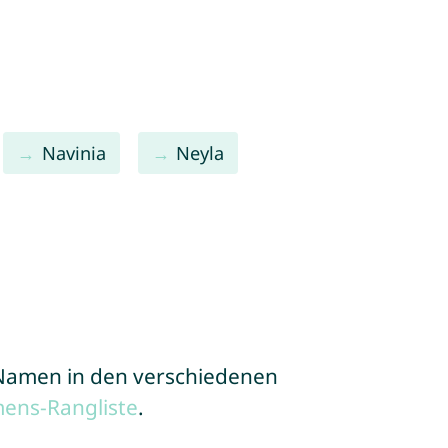
Navinia
Neyla
e Namen in den verschiedenen
ens-Rangliste
.