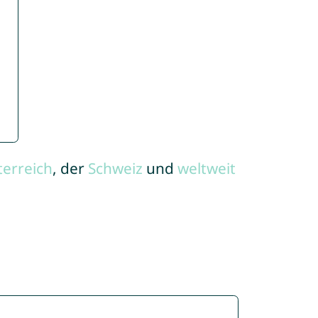
terreich
, der
Schweiz
und
weltweit