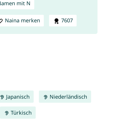
Namen mit N
Naina merken
7607
Japanisch
Niederländisch
Türkisch