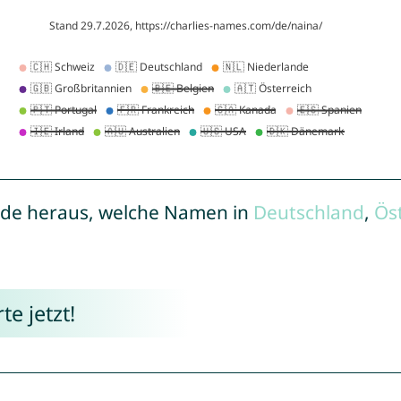
de heraus, welche Namen in
Deutschland
,
Ös
e jetzt!