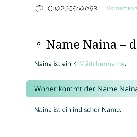
Vornamen
♀ Name Naina – d
Naina ist ein ♀
Mädchenname
.
Woher kommt der Name Nain
Naina ist ein indischer Name.