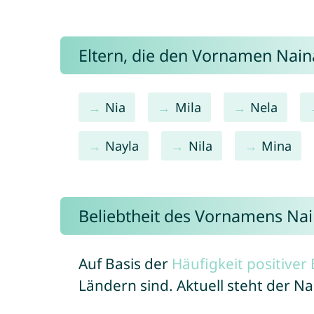
Eltern, die den Vornamen Nai
Nia
Mila
Nela
Nayla
Nila
Mina
Beliebtheit des Vornamens Na
Auf Basis der
Häufigkeit positive
Ländern sind. Aktuell steht der 