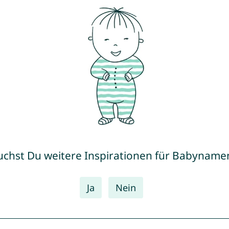
uchst Du weitere Inspirationen für Babyname
Ja
Nein