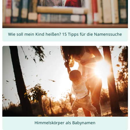
Wie soll mein Kind heißen? 15 Tipps für die Namenssuche
Himmelskörper als Babynamen