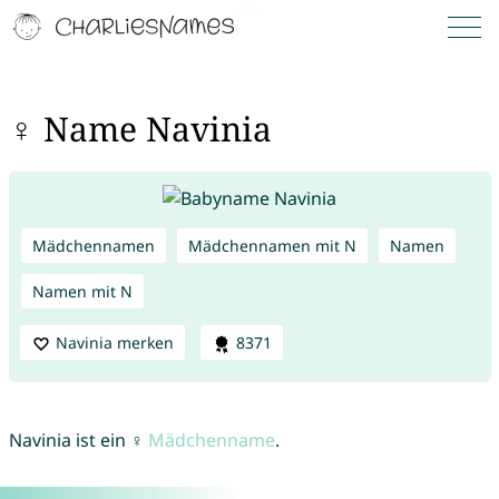
♀ Name Navinia
Mädchennamen
Mädchennamen mit N
Namen
Namen mit N
Navinia merken
8371
Navinia ist ein ♀
Mädchenname
.