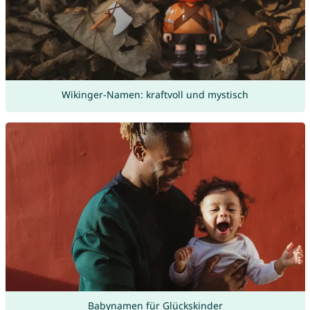
Wikinger-Namen: kraftvoll und mystisch
Babynamen für Glückskinder