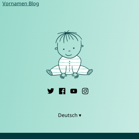
Vornamen Blog
Deutsch ▾