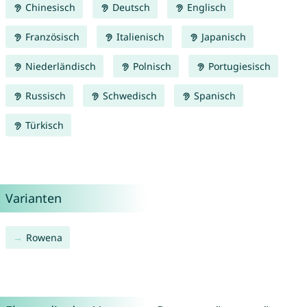
Chinesisch
Deutsch
Englisch
Französisch
Italienisch
Japanisch
Niederländisch
Polnisch
Portugiesisch
Russisch
Schwedisch
Spanisch
Türkisch
Varianten
Rowena