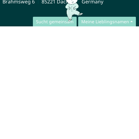
Brahmsweg 6
85221 Dachau
Germany
Sucht gemeinsam
Meine Lieblingsnamen