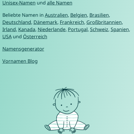
Unisex-Namen
und
alle Namen
Beliebte Namen in
Australien
,
Belgien
,
Brasilien
,
Deutschland
,
Dänemark
,
Frankreich
,
Großbritannien
,
Irland
,
Kanada
,
Niederlande
,
Portugal
,
Schweiz
,
Spanien
,
USA
und
Österreich
Namensgenerator
Vornamen Blog