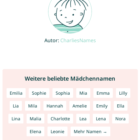
Autor:
CharliesNames
Weitere beliebte Mädchennamen
Emilia
Sophie
Sophia
Mia
Emma
Lilly
Lia
Mila
Hannah
Amelie
Emily
Ella
Lina
Malia
Charlotte
Lea
Lena
Nora
Elena
Leonie
Mehr Namen →