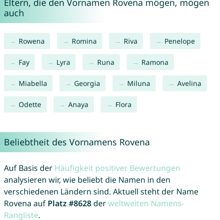
Eltern, die den Vornamen Rovena mögen, mögen
auch
Rowena
Romina
Riva
Penelope
Fay
Lyra
Runa
Ramona
Miabella
Georgia
Miluna
Avelina
Odette
Anaya
Flora
Beliebtheit des Vornamens Rovena
Auf Basis der
Häufigkeit positiver Bewertungen
analysieren wir, wie beliebt die Namen in den
verschiedenen Ländern sind. Aktuell steht der Name
Rovena auf
Platz #8628
der
weltweiten Namens-
Rangliste
.