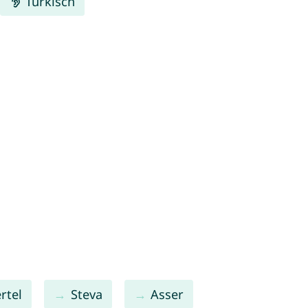
Türkisch
rtel
Steva
Asser