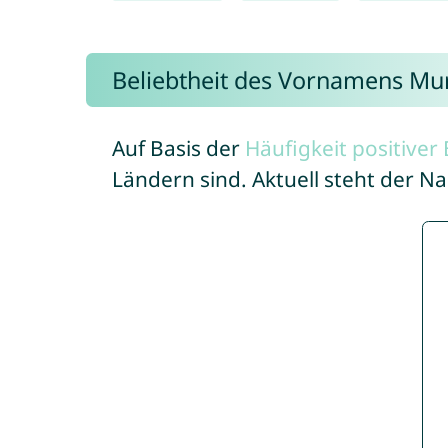
Beliebtheit des Vornamens Mu
Auf Basis der
Häufigkeit positive
Ländern sind. Aktuell steht der 