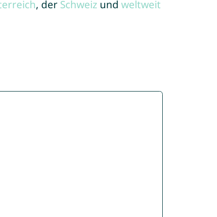
terreich
, der
Schweiz
und
weltweit