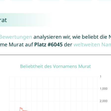
rat
r Bewertungen
analysieren wir, wie beliebt di
Name Murat auf
Platz #6045
der
weltweiten Na