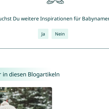
uchst Du weitere Inspirationen für Babyname
Ja
Nein
in diesen Blogartikeln