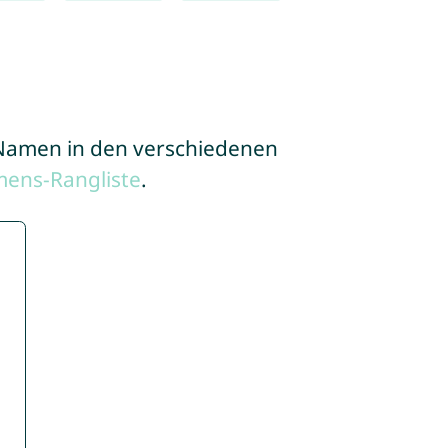
e Namen in den verschiedenen
mens-Rangliste
.