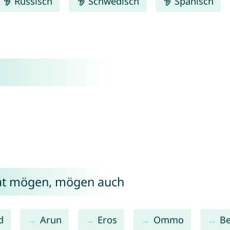
Russisch
Schwedisch
Spanisch
rat mögen, mögen auch
d
Arun
Eros
Ommo
Be