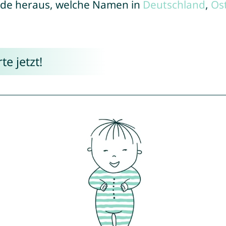
de heraus, welche Namen in
Deutschland
,
Ös
e jetzt!