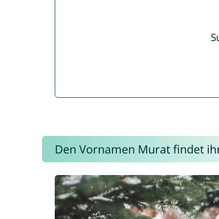
S
Den Vornamen Murat findet ihr 