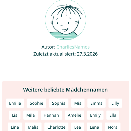
Autor:
CharliesNames
Zuletzt aktualisiert: 27.3.2026
Weitere beliebte Mädchennamen
Emilia
Sophie
Sophia
Mia
Emma
Lilly
Lia
Mila
Hannah
Amelie
Emily
Ella
Lina
Malia
Charlotte
Lea
Lena
Nora