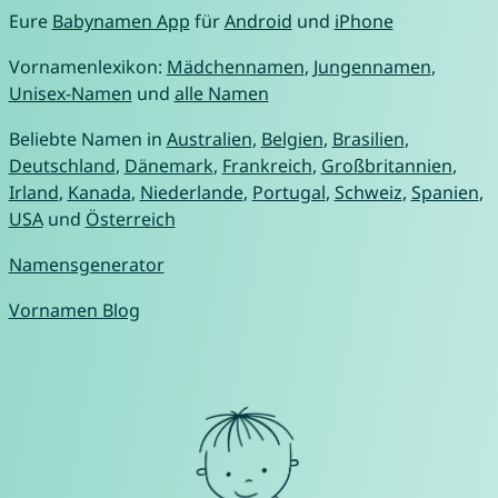
Eure
Babynamen App
für
Android
und
iPhone
Vornamenlexikon:
Mädchennamen
,
Jungennamen
,
Unisex-Namen
und
alle Namen
Beliebte Namen in
Australien
,
Belgien
,
Brasilien
,
Deutschland
,
Dänemark
,
Frankreich
,
Großbritannien
,
Irland
,
Kanada
,
Niederlande
,
Portugal
,
Schweiz
,
Spanien
,
USA
und
Österreich
Namensgenerator
Vornamen Blog