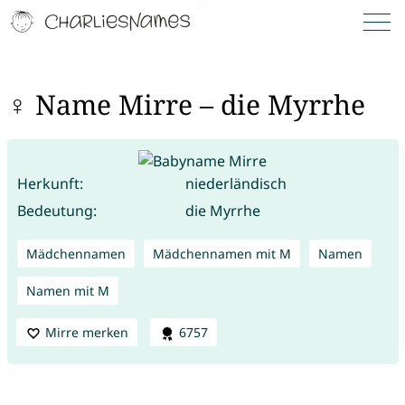
♀ Name Mirre – die Myrrhe
Herkunft:
niederländisch
Bedeutung:
die Myrrhe
Mädchennamen
Mädchennamen mit M
Namen
Namen mit M
Mirre merken
6757