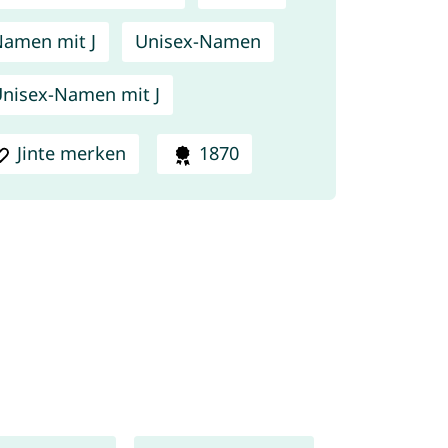
amen mit J
Unisex-Namen
nisex-Namen mit J
Jinte merken
1870