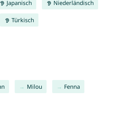
Japanisch
Niederländisch
Türkisch
nn
Milou
Fenna