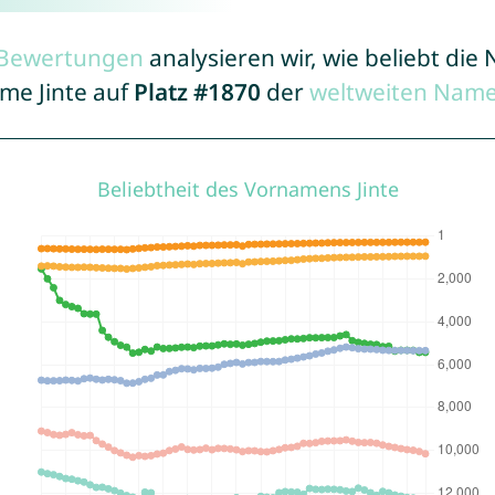
r Bewertungen
analysieren wir, wie beliebt di
ame Jinte auf
Platz #1870
der
weltweiten Name