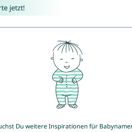
e jetzt!
uchst Du weitere Inspirationen für Babyname