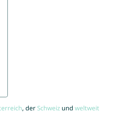
terreich
, der
Schweiz
und
weltweit