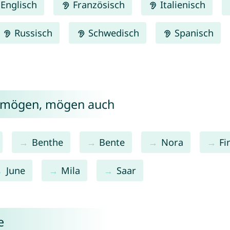
Englisch
Französisch
Italienisch
Russisch
Schwedisch
Spanisch
te mögen, mögen auch
Benthe
Bente
Nora
Fi
June
Mila
Saar
e