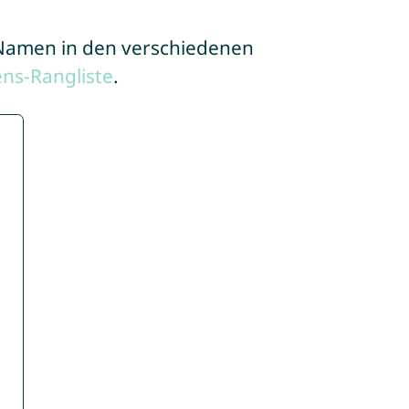
e Namen in den verschiedenen
ns-Rangliste
.