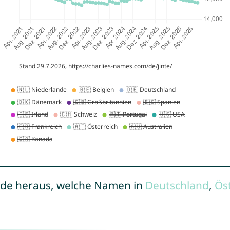
de heraus, welche Namen in
Deutschland
,
Ös