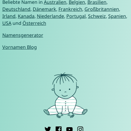
Beliebte Namen in
Australien
,
Belgien
,
Brasilien
,
Deutschland
,
Dänemark
,
Frankreich
,
Großbritannien
,
Irland
,
Kanada
,
Niederlande
,
Portugal
,
Schweiz
,
Spanien
,
USA
und
Österreich
Namensgenerator
Vornamen Blog