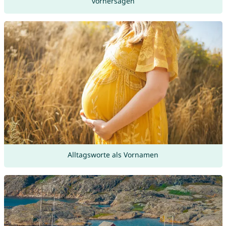
vorhersagen
Alltagsworte als Vornamen