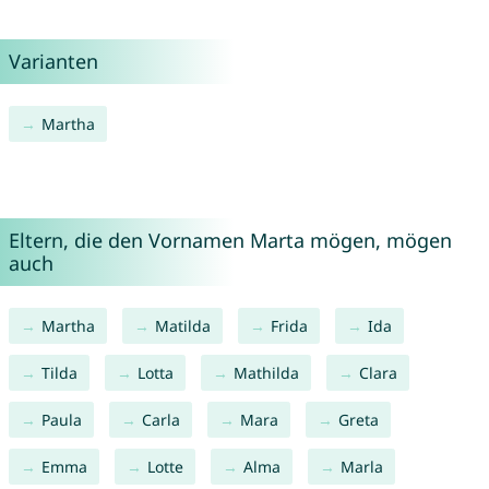
Varianten
Martha
Eltern, die den Vornamen Marta mögen, mögen
auch
Martha
Matilda
Frida
Ida
Tilda
Lotta
Mathilda
Clara
Paula
Carla
Mara
Greta
Emma
Lotte
Alma
Marla