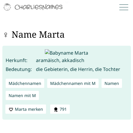
♀ Name Marta
Herkunft:
aramäisch, akkadisch
Bedeutung:
die Gebieterin, die Herrin, die Tochter
Mädchennamen
Mädchennamen mit M
Namen
Namen mit M
Marta merken
791