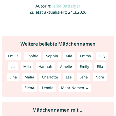
Autorin:
Jelka Batteiger
Zuletzt aktualisiert: 24.3.2026
Weitere beliebte Mädchennamen
Emilia
Sophie
Sophia
Mia
Emma
Lilly
Lia
Mila
Hannah
Amelie
Emily
Ella
Lina
Malia
Charlotte
Lea
Lena
Nora
Elena
Leonie
Mehr Namen →
Mädchennamen mit ...