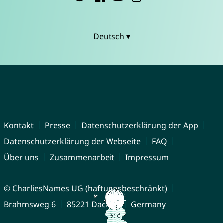
Deutsch ▾
Kontakt
Presse
Datenschutzerklärung der App
Datenschutzerklärung der Webseite
FAQ
Über uns
Zusammenarbeit
Impressum
© CharliesNames UG (haftungsbeschränkt)
Brahmsweg 6
85221 Dachau
Germany