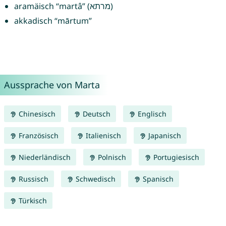
aramäisch “martâ” (מרתא)
akkadisch “mārtum”
Aussprache von Marta
Chinesisch
Deutsch
Englisch
Französisch
Italienisch
Japanisch
Niederländisch
Polnisch
Portugiesisch
Russisch
Schwedisch
Spanisch
Türkisch